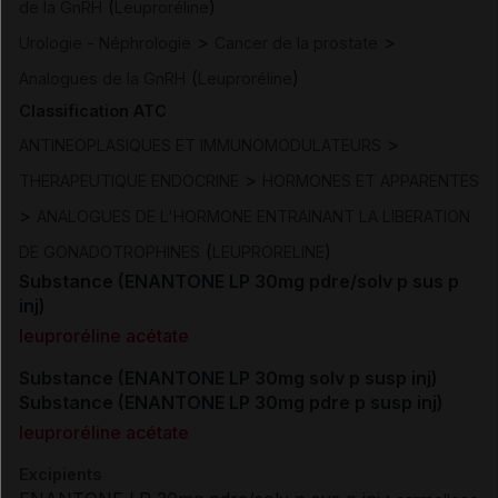
(
)
de la GnRH
Leuproréline
>
>
Urologie - Néphrologie
Cancer de la prostate
(
)
Analogues de la GnRH
Leuproréline
Classification ATC
>
ANTINEOPLASIQUES ET IMMUNOMODULATEURS
>
THERAPEUTIQUE ENDOCRINE
HORMONES ET APPARENTES
>
ANALOGUES DE L'HORMONE ENTRAINANT LA LIBERATION
(
)
DE GONADOTROPHINES
LEUPRORELINE
Substance (ENANTONE LP 30mg pdre/solv p sus p
inj)
leuproréline acétate
Substance (ENANTONE LP 30mg solv p susp inj)
Substance (ENANTONE LP 30mg pdre p susp inj)
leuproréline acétate
Excipients