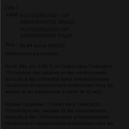
Liste I
AMM
EU/1/03/262/002 ; CIP
3400936350700 (Blist/2).
EU/1/03/262/003 ; CIP
3400956493081 (Plq/5).
Prix :
26,44 euros (Blist/2).
Médicament d'exception.
Remb Séc soc à 65 % et Collect dans l'indication
"Prévention des nausées et des vomissements
associés à des chimiothérapies anticancéreuses
hautement et moyennement émétisantes chez les
adultes et les adolescents à partir de 12 ans".
Modèle hospitalier : Collect dans l'indication
"Prévention des nausées et des vomissements
associés à des chimiothérapies anticancéreuses
hautement et moyennement émétisantes chez les