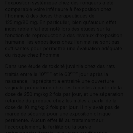
l'exposition systémique chez des rongeurs a été
comparable voire inférieure à l'exposition chez
l'homme à des doses thérapeutiques de
125 mg/80 mg. En particulier, bien qu'aucun effet
indésirable n'ait été noté lors des études sur la
fonction de reproduction à des niveaux d'exposition
humaine, les expositions chez l'animal ne sont pas
suffisantes pour permettre une évaluation adéquate
du risque chez l'homme.
Dans une étude de toxicité juvénile chez des rats
ème
ème
traités entre le 10
et le 63
jour après la
naissance, l'aprépitant a entrainé une ouverture
vaginale prématurée chez les femelles à partir de la
dose de 250 mg/kg 2 fois par jour, et une séparation
retardée du prépuce chez les mâles à partir de la
dose de 10 mg/kg 2 fois par jour. Il n'y avait pas de
marge de sécurité pour une exposition clinique
pertinente. Aucun effet lié au traitement sur
l'accouplement, la fertilité ou la survie