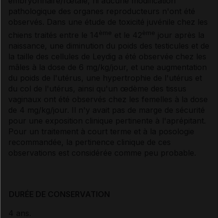
embryonnaire/fœtale, ni aucune modification
pathologique des organes reproducteurs n'ont été
observés. Dans une étude de toxicité juvénile chez les
ème
ème
chiens traités entre le 14
et le 42
jour après la
naissance, une diminution du poids des testicules et de
la taille des cellules de Leydig a été observée chez les
mâles à la dose de 6 mg/kg/jour, et une augmentation
du poids de l'utérus, une hypertrophie de l'utérus et
du col de l'utérus, ainsi qu'un œdème des tissus
vaginaux ont été observés chez les femelles à la dose
de 4 mg/kg/jour. Il n'y avait pas de marge de sécurité
pour une exposition clinique pertinente à l'aprépitant.
Pour un traitement à court terme et à la posologie
recommandée, la pertinence clinique de ces
observations est considérée comme peu probable.
DURÉE DE CONSERVATION
4 ans.