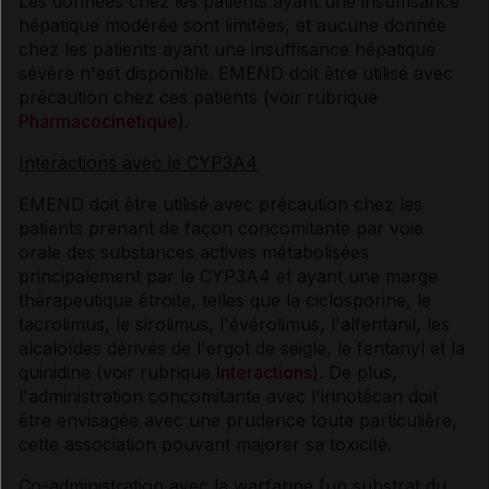
Les données chez les patients ayant une insuffisance
hépatique modérée sont limitées, et aucune donnée
chez les patients ayant une insuffisance hépatique
sévère n'est disponible. EMEND doit être utilisé avec
précaution chez ces patients (voir rubrique
Pharmacocinétique
).
Interactions avec le CYP3A4
EMEND doit être utilisé avec précaution chez les
patients prenant de façon concomitante par voie
orale des substances actives métabolisées
principalement par le CYP3A4 et ayant une marge
thérapeutique étroite, telles que la ciclosporine, le
tacrolimus, le sirolimus, l'évérolimus, l'alfentanil, les
alcaloïdes dérivés de l'ergot de seigle, le fentanyl et la
quinidine (voir rubrique
Interactions
). De plus,
l'administration concomitante avec l'irinotécan doit
être envisagée avec une prudence toute particulière,
cette association pouvant majorer sa toxicité.
Co-administration avec la warfarine (un substrat du