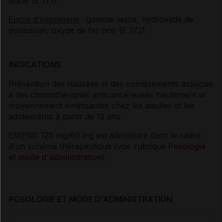
titane (E 171).
Encre d'imprimerie
: gomme laque, hydroxyde de
potassium, oxyde de fer noir (E 172).
INDICATIONS
Prévention des nausées et des vomissements associés
à des chimiothérapies anticancéreuses hautement et
moyennement émétisantes chez les adultes et les
adolescents à partir de 12 ans.
EMEND 125 mg/80 mg est administré dans le cadre
d'un schéma thérapeutique (voir rubrique
Posologie
et mode d'administration
).
POSOLOGIE ET MODE D'ADMINISTRATION