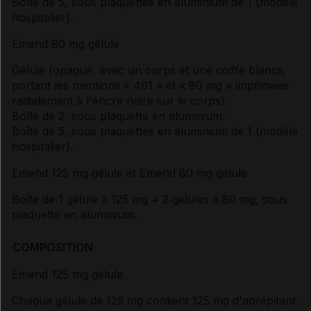
Boîte de 5, sous plaquettes en aluminium de 1 (modèle
hospitalier).
Emend 80 mg gélule
Gélule (opaque, avec un corps et une coiffe blancs,
portant les mentions « 461 » et « 80 mg » imprimées
radialement à l'encre noire sur le corps).
Boîte de 2, sous plaquette en aluminium.
Boîte de 5, sous plaquettes en aluminium de 1 (modèle
hospitalier).
Emend 125 mg gélule et Emend 80 mg gélule
Boîte de 1 gélule à 125 mg + 2 gélules à 80 mg, sous
plaquette en aluminium.
COMPOSITION
Emend 125 mg gélule
Chaque gélule de 125 mg contient 125 mg d'aprépitant.