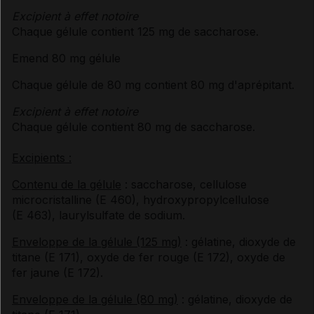
Excipient à effet notoire
Chaque gélule contient 125 mg de saccharose.
Emend 80 mg gélule
Chaque gélule de 80 mg contient 80 mg d'aprépitant.
Excipient à effet notoire
Chaque gélule contient 80 mg de saccharose.
Excipients :
Contenu de la gélule
: saccharose, cellulose
microcristalline (E 460), hydroxypropylcellulose
(E 463), laurylsulfate de sodium.
Enveloppe de la gélule (125 mg)
: gélatine, dioxyde de
titane (E 171), oxyde de fer rouge (E 172), oxyde de
fer jaune (E 172).
Enveloppe de la gélule (80 mg)
: gélatine, dioxyde de