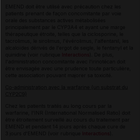
EMEND doit être utilisé avec précaution chez les
patients prenant de façon concomitante par voie
orale des substances actives métabolisées
principalement par le CYP3A4 et ayant une marge
thérapeutique étroite, telles que la ciclosporine, le
tacrolimus, le sirolimus, l'évérolimus, l'alfentanil, les
alcaloïdes dérivés de l'ergot de seigle, le fentanyl et la
quinidine (voir rubrique
Interactions
). De plus,
l'administration concomitante avec l'irinotécan doit
être envisagée avec une prudence toute particulière,
cette association pouvant majorer sa toxicité.
Co-administration avec la warfarine (un substrat du
CYP2C9)
Chez les patients traités au long cours par la
warfarine, l'INR (International Normalised Ratio) doit
être étroitement surveillé au cours du traitement par
EMEND et pendant 14 jours après chaque cure de
3 jours d'EMEND (voir rubrique
Interactions
).