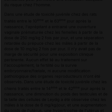
du risque chez l'homme.
Dans une étude de toxicité juvénile chez des rats
ème
ème
traités entre le 10
et le 63
jour après la
naissance, l'aprépitant a entrainé une ouverture
vaginale prématurée chez les femelles à partir de la
dose de 250 mg/kg 2 fois par jour, et une séparation
retardée du prépuce chez les mâles à partir de la
dose de 10 mg/kg 2 fois par jour. Il n'y avait pas de
marge de sécurité pour une exposition clinique
pertinente. Aucun effet lié au traitement sur
l'accouplement, la fertilité ou la survie
embryonnaire/fœtale, ni aucune modification
pathologique des organes reproducteurs n'ont été
observés. Dans une étude de toxicité juvénile chez les
ème
ème
chiens traités entre le 14
et le 42
jour après la
naissance, une diminution du poids des testicules et de
la taille des cellules de Leydig a été observée chez les
mâles à la dose de 6 mg/kg/jour, et une augmentation
du poids de l'utérus, une hypertrophie de l'utérus et