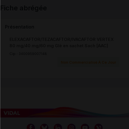
Fiche abrégée
Email
Présentation
ELEXACAFTOR/TEZACAFTOR/IVACAFTOR VERTEX
80 mg/40 mg/60 mg Glé en sachet Sach [AAC]
Cip :
3400959007148
Non Commercialisé À Ce Jour