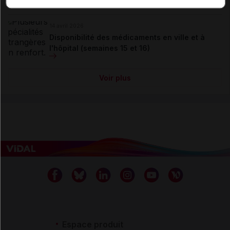
Actualités liées
14 avril 2026
Disponibilité des médicaments en ville et à
l'hôpital (semaines 15 et 16)
Voir plus
Espace produit