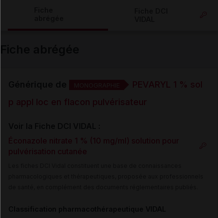
Copier l'url
Fiche
Fiche DCI
abrégée
VIDAL
Email
Fiche abrégée
Générique de
PEVARYL 1 % sol
MONOGRAPHIE
p appl loc en flacon pulvérisateur
Voir la Fiche DCI VIDAL :
Éconazole nitrate 1 % (10 mg/ml) solution pour
pulvérisation cutanée
Les fiches DCI Vidal constituent une base de connaissances
pharmacologiques et thérapeutiques, proposée aux professionnels
de santé, en complément des documents réglementaires publiés.
Classification pharmacothérapeutique VIDAL