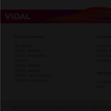
Espace produit
Espace 
Boutique
Qui so
VIDAL Expert
VIDAL 
VIDAL Hoptimal
Carrièr
eVIDAL
Charte 
VIDAL Mobile
VIDAL widget
Service
VIDAL Sécurisation
VIDAL e-Services
Contact
Aide
Presse
-
CGU
-
Conditions générales de vente
-
Données pe