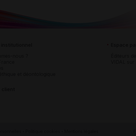
institutionnel
Espace pa
mmes-nous ?
Éditeurs de
France
VIDAL sur 
es
éthique et déontologique
 client
rsonnelles
-
Politique cookies
-
Mentions légales
F