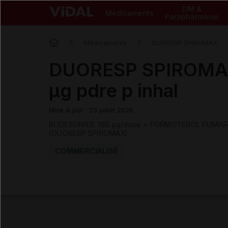
DM &
Médicaments
Parapharmacie
Médicaments
DUORESP SPIROMAX
DUORESP SPIROMAX
µg pdre p inhal
Mise à jour : 23 juillet 2026
BUDESONIDE 160 µg/dose + FORMOTEROL FUMARAT
(DUORESP SPIROMAX)
COMMERCIALISÉ