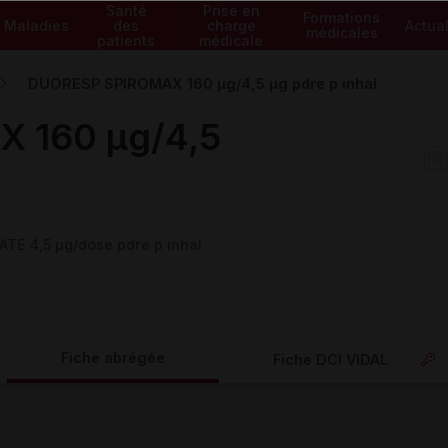
Santé
Prise en
Formations
Maladies
des
charge
Actual
médicales
patients
médicale
DUORESP SPIROMAX 160 µg/4,5 µg pdre p inhal
 160 µg/4,5
E 4,5 µg/dose pdre p inhal
Fiche abrégée
Fiche DCI VIDAL