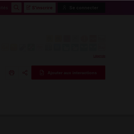
ités
S'inscrire
Se connecter
Rechercher
Légende
Ajouter aux interactions
Copier l'url
Email