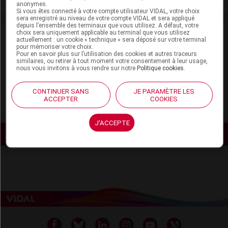
anonymes.
Si vous êtes connecté à votre compte utilisateur VIDAL, votre choix
sera enregistré au niveau de votre compte VIDAL et sera appliqué
depuis l’ensemble des terminaux que vous utilisez. A défaut, votre
choix sera uniquement applicable au terminal que vous utilisez
Document utile
actuellement : un cookie « technique » sera déposé sur votre terminal
pour mémoriser votre choix.
Pour en savoir plus sur l’utilisation des cookies et autres traceurs
similaires, ou retirer à tout moment votre consentement à leur usage,
nous vous invitons à vous rendre sur notre
Politique cookies
.
https://www.drill.fr/
(DRILL past à sucer miel rosat)
CONTINUER SANS
JE PARAMÈTRE LES
ACCEPTER
COOKIES
J'ACCEPTE
Voir les actualités liées