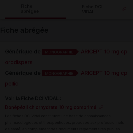
Copier l'url
Fiche
Fiche DCI
abrégée
VIDAL
Email
Fiche abrégée
Générique de
ARICEPT 10 mg cp
MONOGRAPHIE
orodispers
Générique de
ARICEPT 10 mg cp
MONOGRAPHIE
pellic
Voir la Fiche DCI VIDAL :
Donépézil chlorhydrate 10 mg comprimé
Les fiches DCI Vidal constituent une base de connaissances
pharmacologiques et thérapeutiques, proposée aux professionnels
de santé, en complément des documents réglementaires publiés.