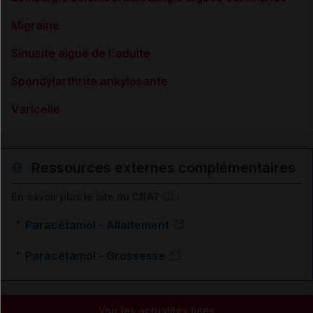
Migraine
Sinusite aiguë de l'adulte
Spondylarthrite ankylosante
Varicelle
Ressources externes complémentaires
En savoir plus le site du CRAT
:
Paracétamol - Allaitement
Paracétamol - Grossesse
Voir les actualités liées