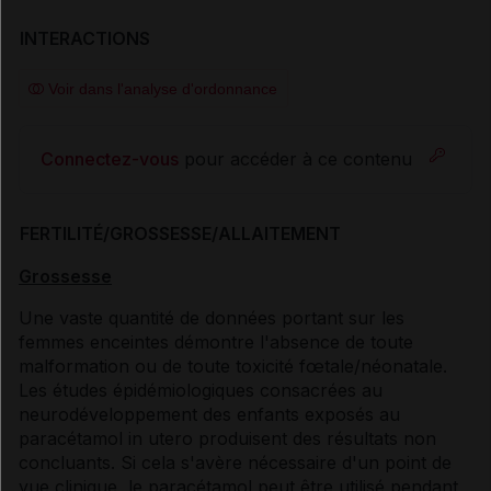
INTERACTIONS
Voir dans l'analyse d'ordonnance
Connectez-vous
pour accéder à ce contenu
FERTILITÉ/GROSSESSE/ALLAITEMENT
Grossesse
Une vaste quantité de données portant sur les
femmes enceintes démontre l'absence de toute
malformation ou de toute toxicité fœtale/néonatale.
Les études épidémiologiques consacrées au
neurodéveloppement des enfants exposés au
paracétamol in utero produisent des résultats non
concluants. Si cela s'avère nécessaire d'un point de
vue clinique, le paracétamol peut être utilisé pendant