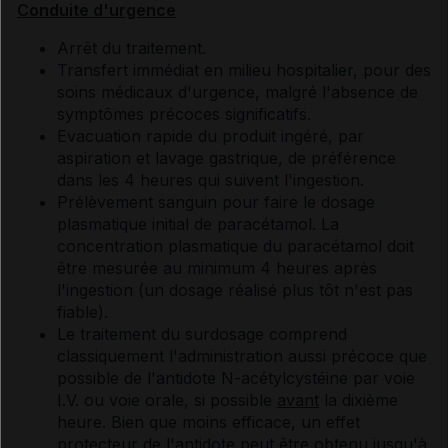
Conduite d'urgence
Arrêt du traitement.
Transfert immédiat en milieu hospitalier, pour des
soins médicaux d'urgence, malgré l'absence de
symptômes précoces significatifs.
Evacuation rapide du produit ingéré, par
aspiration et lavage gastrique, de préférence
dans les 4 heures qui suivent l'ingestion.
Prélèvement sanguin pour faire le dosage
plasmatique initial de paracétamol. La
concentration plasmatique du paracétamol doit
être mesurée au minimum 4 heures après
l'ingestion (un dosage réalisé plus tôt n'est pas
fiable).
Le traitement du surdosage comprend
classiquement l'administration aussi précoce que
possible de l'antidote N-acétylcystéine par voie
I.V. ou voie orale, si possible
avant
la dixième
heure. Bien que moins efficace, un effet
protecteur de l'antidote peut être obtenu jusqu'à