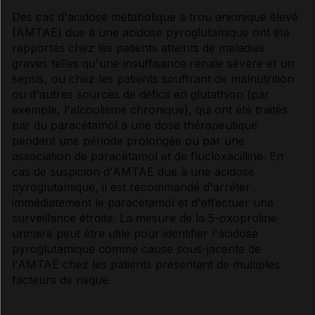
Des cas d'acidose métabolique à trou anionique élevé
(AMTAE) due à une acidose pyroglutamique ont été
rapportés chez les patients atteints de maladies
graves telles qu'une insuffisance rénale sévère et un
sepsis, ou chez les patients souffrant de malnutrition
ou d'autres sources de déficit en glutathion (par
exemple, l'alcoolisme chronique), qui ont été traités
par du paracétamol à une dose thérapeutique
pendant une période prolongée ou par une
association de paracétamol et de flucloxacilline. En
cas de suspicion d'AMTAE due à une acidose
pyroglutamique, il est recommandé d'arrêter
immédiatement le paracétamol et d'effectuer une
surveillance étroite. La mesure de la 5-oxoproline
urinaire peut être utile pour identifier l'acidose
pyroglutamique comme cause sous-jacente de
l'AMTAE chez les patients présentant de multiples
facteurs de risque.