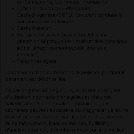
carbamazépine, topiramate, rifampicine)
Déficit en Glucose-6-Phosphate
Déshydrogénase (G6PD) (pouvant conduire à
une anémie hémolytique)
Déshydratation
En cas de réserves basses ou déficit en
glutathion hépatique (ex : malnutrition chronique,
jeûne, amaigrissement récent, anorexie,
cachexie)
Personnes âgées
La consommation de boissons alcoolisées pendant le
traitement est déconseillée.
En cas de prise au long cours, de fortes doses, ou
d'utilisation incorrecte d'analgésiques chez des
patients atteints de céphalées chroniques, des
céphalées peuvent apparaître ou s'aggraver ; elles ne
doivent pas être traitées par des doses plus élevées
de ce médicament. Dans de tels cas, l'utilisation
d'analgésiques doit être interrompue sur avis médical.