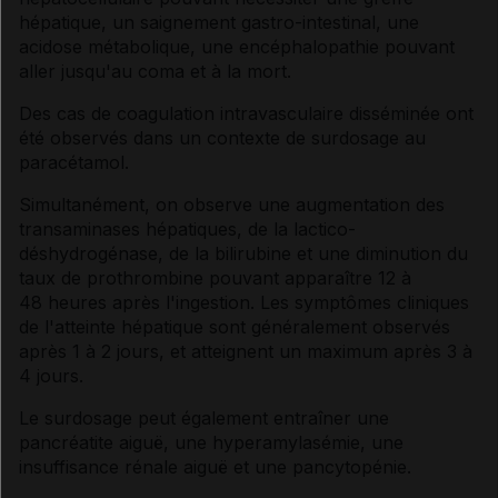
hépatique, un saignement gastro-intestinal, une
acidose métabolique, une encéphalopathie pouvant
aller jusqu'au coma et à la mort.
Des cas de coagulation intravasculaire disséminée ont
été observés dans un contexte de surdosage au
paracétamol.
Simultanément, on observe une augmentation des
transaminases hépatiques, de la lactico-
déshydrogénase, de la bilirubine et une diminution du
taux de prothrombine pouvant apparaître 12 à
48 heures après l'ingestion. Les symptômes cliniques
de l'atteinte hépatique sont généralement observés
après 1 à 2 jours, et atteignent un maximum après 3 à
4 jours.
Le surdosage peut également entraîner une
pancréatite aiguë, une hyperamylasémie, une
insuffisance rénale aiguë et une pancytopénie.