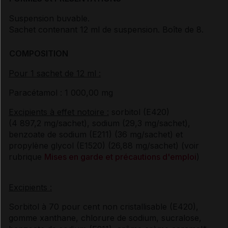
Suspension buvable.
Sachet contenant 12 ml de suspension. Boîte de 8.
COMPOSITION
Pour 1
sachet de 12
ml :
Paracétamol : 1 000,00 mg
Excipients à effet notoire :
sorbitol (E420)
(4 897,2 mg/sachet), sodium (29,3 mg/sachet),
benzoate de sodium (E211) (36 mg/sachet) et
propylène glycol (E1520) (26,88 mg/sachet) (voir
rubrique
Mises en garde et précautions d'emploi
)
Excipients :
Sorbitol à 70 pour cent non cristallisable (E420),
gomme xanthane, chlorure de sodium, sucralose,