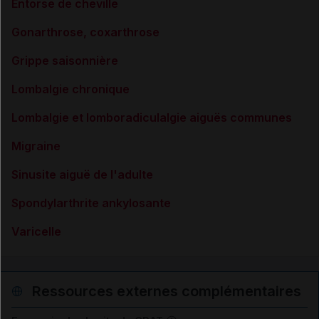
Entorse de cheville
Gonarthrose, coxarthrose
Grippe saisonnière
Lombalgie chronique
Lombalgie et lomboradiculalgie aiguës communes
Migraine
Sinusite aiguë de l'adulte
Spondylarthrite ankylosante
Varicelle
Ressources externes complémentaires