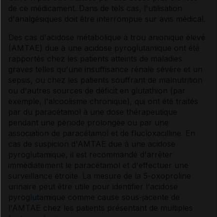
de ce médicament. Dans de tels cas, l'utilisation
d'analgésiques doit être interrompue sur avis médical.
Des cas d'acidose métabolique à trou anionique élevé
(AMTAE) due à une acidose pyroglutamique ont été
rapportés chez les patients atteints de maladies
graves telles qu'une insuffisance rénale sévère et un
sepsis, ou chez les patients souffrant de malnutrition
ou d'autres sources de déficit en glutathion (par
exemple, l'alcoolisme chronique), qui ont été traités
par du paracétamol à une dose thérapeutique
pendant une période prolongée ou par une
association de paracétamol et de flucloxacilline. En
cas de suspicion d'AMTAE due à une acidose
pyroglutamique, il est recommandé d'arrêter
immédiatement le paracétamol et d'effectuer une
surveillance étroite. La mesure de la 5-oxoproline
urinaire peut être utile pour identifier l'acidose
pyroglutamique comme cause sous-jacente de
l'AMTAE chez les patients présentant de multiples