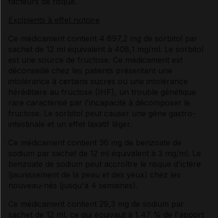
facteurs de risque.
Excipients à effet notoire
Ce médicament contient 4 897,2 mg de sorbitol par
sachet de 12 ml équivalent à 408,1 mg/ml. Le sorbitol
est une source de fructose. Ce médicament est
déconseillé chez les patients présentant une
intolérance à certains sucres ou une intolérance
héréditaire au fructose (IHF), un trouble génétique
rare caractérisé par l'incapacité à décomposer le
fructose. Le sorbitol peut causer une gêne gastro-
intestinale et un effet laxatif léger.
Ce médicament contient 36 mg de benzoate de
sodium par sachet de 12 ml équivalent à 3 mg/ml. Le
benzoate de sodium peut accroître le risque d'ictère
(jaunissement de la peau et des yeux) chez les
nouveau-nés (jusqu'à 4 semaines).
Ce médicament contient 29,3 mg de sodium par
sachet de 12 ml, ce qui équivaut à 1,47 % de l'apport