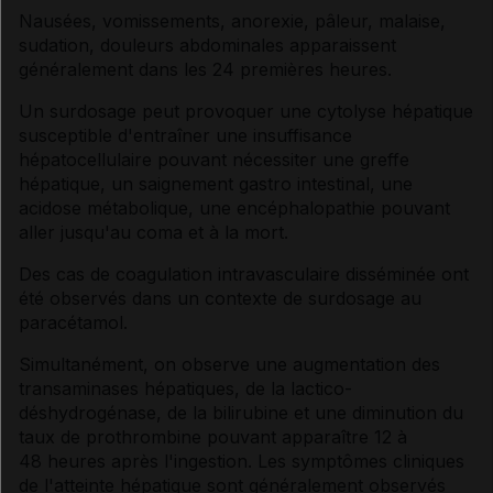
Nausées, vomissements, anorexie, pâleur, malaise,
sudation, douleurs abdominales apparaissent
généralement dans les 24 premières heures.
Un surdosage peut provoquer une cytolyse hépatique
susceptible d'entraîner une insuffisance
hépatocellulaire pouvant nécessiter une greffe
hépatique, un saignement gastro intestinal, une
acidose métabolique, une encéphalopathie pouvant
aller jusqu'au coma et à la mort.
Des cas de coagulation intravasculaire disséminée ont
été observés dans un contexte de surdosage au
paracétamol.
Simultanément, on observe une augmentation des
transaminases hépatiques, de la lactico-
déshydrogénase, de la bilirubine et une diminution du
taux de prothrombine pouvant apparaître 12 à
48 heures après l'ingestion. Les symptômes cliniques
de l'atteinte hépatique sont généralement observés