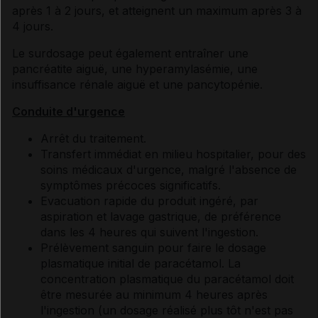
après 1 à 2 jours, et atteignent un maximum après 3 à
4 jours.
Le surdosage peut également entraîner une
pancréatite aiguë, une hyperamylasémie, une
insuffisance rénale aiguë et une pancytopénie.
Conduite d'urgence
Arrêt du traitement.
Transfert immédiat en milieu hospitalier, pour des
soins médicaux d'urgence, malgré l'absence de
symptômes précoces significatifs.
Evacuation rapide du produit ingéré, par
aspiration et lavage gastrique, de préférence
dans les 4 heures qui suivent l'ingestion.
Prélèvement sanguin pour faire le dosage
plasmatique initial de paracétamol. La
concentration plasmatique du paracétamol doit
être mesurée au minimum 4 heures après
l'ingestion (un dosage réalisé plus tôt n'est pas