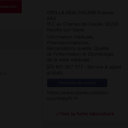
onnecter
OPELLA HEALTHCARE France
SAS
157, av Charles-de-Gaulle
.
92200
Neuilly-sur-Seine
Information médicale,
Pharmacovigilance,
Réclamations qualité, Qualité
de l'information et Déontologie
de la visite médicale :
>
es
https://www.opella.com/our-
countries/fr-fr
Voir la fiche laboratoire