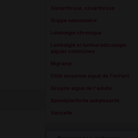
Gonarthrose, coxarthrose
Grippe saisonnière
Lombalgie chronique
Lombalgie et lomboradiculalgie
aiguës communes
Migraine
Otite moyenne aiguë de l'enfant
Sinusite aiguë de l'adulte
Spondylarthrite ankylosante
Varicelle