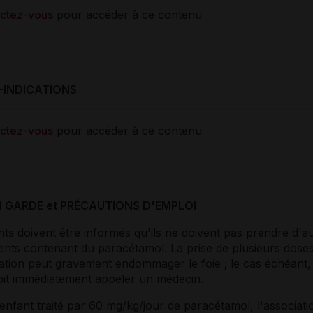
ctez-vous
pour accéder à ce contenu
-INDICATIONS
ctez-vous
pour accéder à ce contenu
N GARDE et PRÉCAUTIONS D'EMPLOI
nts doivent être informés qu'ils ne doivent pas prendre d'a
nts contenant du paracétamol. La prise de plusieurs dose
ation peut gravement endommager le foie ; le cas échéant, 
doit immédiatement appeler un médecin.
nfant traité par 60 mg/kg/jour de paracétamol, l'associati