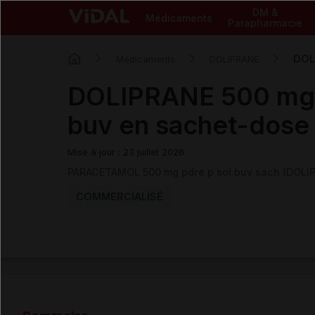
DM &
Médicaments
Parapharmacie
DOL
Médicaments
DOLIPRANE
DOLIPRANE 500 mg 
buv en sachet-dose
Mise à jour : 23 juillet 2026
PARACETAMOL 500 mg pdre p sol buv sach (DOLI
COMMERCIALISÉ