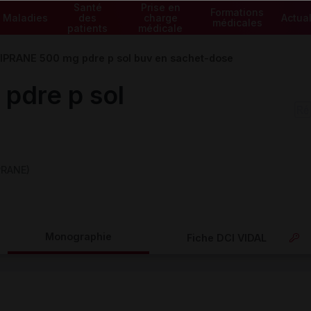
Santé
Prise en
Formations
Maladies
des
charge
Actual
médicales
patients
médicale
IPRANE 500 mg pdre p sol buv en sachet-dose
pdre p sol
PRANE)
Monographie
Fiche DCI VIDAL