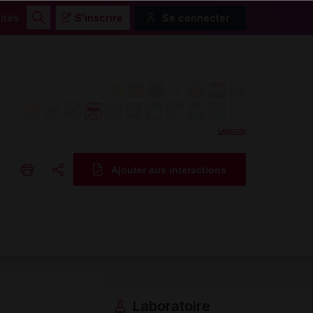
ités
S'inscrire
Se connecter
Rechercher
Légende
Ajouter aux interactions
Copier l'url
Email
Laboratoire