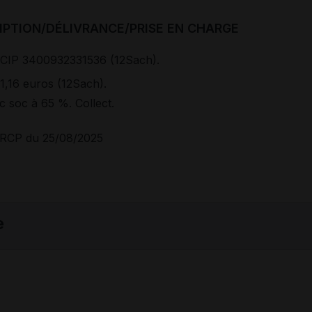
IPTION/DÉLIVRANCE/PRISE EN CHARGE
CIP 3400932331536 (12Sach).
1,16 euros (12Sach).
 soc à 65 %. Collect.
RCP du 25/08/2025
e