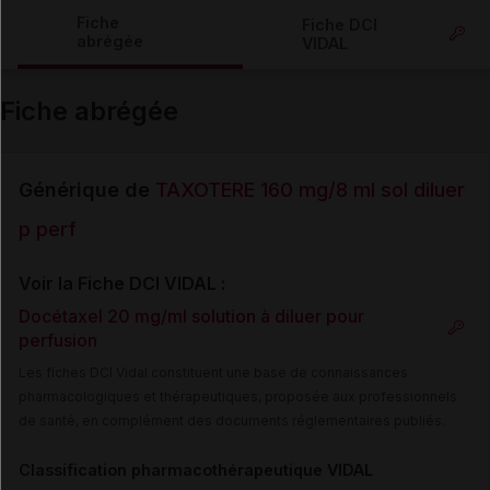
Copier l'url
Fiche
Fiche DCI
abrégée
VIDAL
Email
Fiche abrégée
Générique de
TAXOTERE 160 mg/8 ml sol diluer
p perf
Voir la Fiche DCI VIDAL :
Docétaxel 20 mg/ml solution à diluer pour
perfusion
Les fiches DCI Vidal constituent une base de connaissances
pharmacologiques et thérapeutiques, proposée aux professionnels
de santé, en complément des documents réglementaires publiés.
Classification pharmacothérapeutique VIDAL