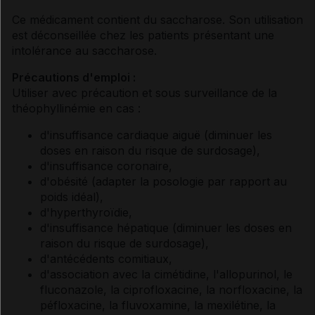
Ce médicament contient du saccharose. Son utilisation
est déconseillée chez les patients présentant une
intolérance au saccharose.
Précautions d'emploi :
Utiliser avec précaution et sous surveillance de la
théophyllinémie en cas :
d'insuffisance cardiaque aiguë (diminuer les
doses en raison du risque de surdosage),
d'insuffisance coronaire,
d'obésité (adapter la posologie par rapport au
poids idéal),
d'hyperthyroïdie,
d'insuffisance hépatique (diminuer les doses en
raison du risque de surdosage),
d'antécédents comitiaux,
d'association avec la cimétidine, l'allopurinol, le
fluconazole, la ciprofloxacine, la norfloxacine, la
péfloxacine, la fluvoxamine, la mexilétine, la