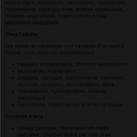
ventriculaire, palpitations, convulsions, hypotension,
hypokaliémie, hyperglycémie, acidose métabolique,
troubles respiratoires, hyperventilation puis
dépression respiratoire.
Chez l'adulte :
Les signes de surdosage sont variables d'un sujet à
l'autre ; sont observés essentiellement :
nausées, vomissements, douleurs épigastriques ;
tachycardie, hypotension ;
irritabilité, nervosité, tremblements, céphalées,
insomnie, excitation, désorientation, délire ;
hypokaliémie, hyperglycémie, acidose
métabolique ;
convulsions, hyperthermie et arrêt cardiaque.
Conduite à tenir :
Lavage gastrique, réanimation en milieu
spécialisé, charbon activé par voie orale.