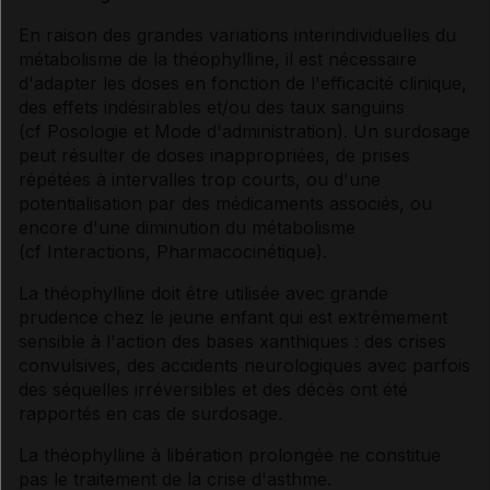
En raison des grandes variations interindividuelles du
métabolisme de la théophylline, il est nécessaire
d'adapter les doses en fonction de l'efficacité clinique,
des effets indésirables et/ou des taux sanguins
(
cf Posologie et Mode d'administration
). Un surdosage
peut résulter de doses inappropriées, de prises
répétées à intervalles trop courts, ou d'une
potentialisation par des médicaments associés, ou
encore d'une diminution du métabolisme
(
cf Interactions
, Pharmacocinétique
).
La théophylline doit être utilisée avec grande
prudence chez le jeune enfant qui est extrêmement
sensible à l'action des bases xanthiques : des crises
convulsives, des accidents neurologiques avec parfois
des séquelles irréversibles et des décès ont été
rapportés en cas de surdosage.
La théophylline à libération prolongée ne constitue
pas le traitement de la crise d'asthme.