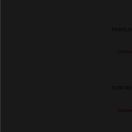
POSOLOG
Conne
CONTRE
Conne