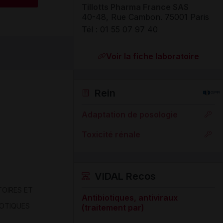
Tillotts Pharma France SAS
40-48, Rue Cambon
.
75001
Paris
Tél
:
01 55 07 97 40
Voir la fiche laboratoire
Rein
Adaptation de posologie
Toxicité rénale
VIDAL Recos
TOIRES ET
Antibiotiques, antiviraux
IOTIQUES
(traitement par)