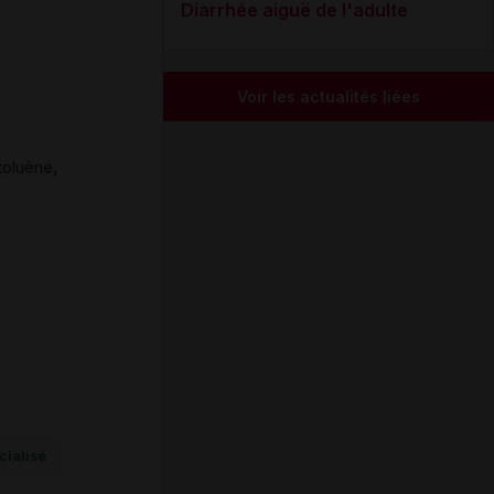
Diarrhée aiguë de l'adulte
Voir les actualités liées
,
toluène
ialisé