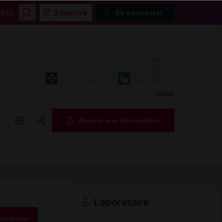
ités
S'inscrire
Se connecter
Rechercher
Légende
Ajouter aux interactions
Copier l'url
Email
Laboratoire
onnecter