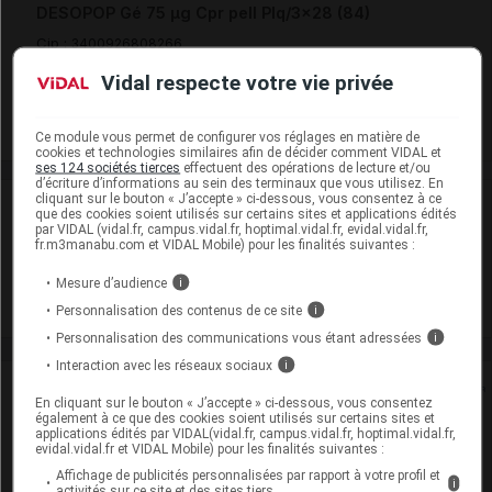
DESOPOP Gé 75 µg Cpr pell Plq/3x28 (84)
Cip :
3400926808266
Modalités de conservation : Avant ouverture : durant 24 mois
Vidal respecte votre vie privée
Supprimé
Ce module vous permet de configurer vos réglages en matière de
cookies et technologies similaires afin de décider comment VIDAL et
ses 124 sociétés tierces
effectuent des opérations de lecture et/ou
d’écriture d’informations au sein des terminaux que vous utilisez. En
cliquant sur le bouton « J’accepte » ci-dessous, vous consentez à ce
Laboratoire
que des cookies soient utilisés sur certains sites et applications édités
par VIDAL (vidal.fr, campus.vidal.fr, hoptimal.vidal.fr, evidal.vidal.fr,
fr.m3manabu.com et VIDAL Mobile) pour les finalités suivantes :
Effik
Mesure d’audience
i
Voir la fiche laboratoire
Personnalisation des contenus de ce site
i
Personnalisation des communications vous étant adressées
i
Interaction avec les réseaux sociaux
i
Rein
En cliquant sur le bouton « J’accepte » ci-dessous, vous consentez
également à ce que des cookies soient utilisés sur certains sites et
applications édités par VIDAL(vidal.fr, campus.vidal.fr, hoptimal.vidal.fr,
Adaptation de posologie
evidal.vidal.fr et VIDAL Mobile) pour les finalités suivantes :
Affichage de publicités personnalisées par rapport à votre profil et
Toxicité rénale
i
activités sur ce site et des sites tiers