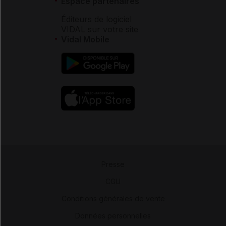
Espace partenaires
Éditeurs de logiciel
VIDAL sur votre site
Vidal Mobile
Presse
-
CGU
-
Conditions générales de vente
-
Données personnelles
-