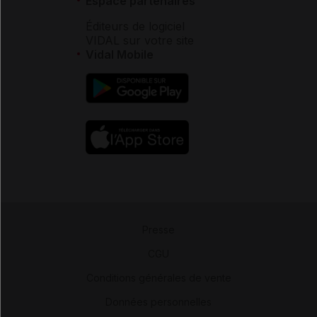
Espace partenaires
Éditeurs de logiciel
VIDAL sur votre site
Vidal Mobile
Presse
-
CGU
-
Conditions générales de vente
-
Données personnelles
-