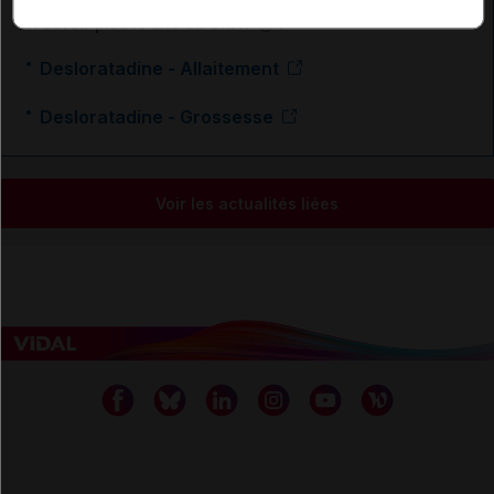
En savoir plus le site du CRAT
:
Desloratadine - Allaitement
Desloratadine - Grossesse
Voir les actualités liées