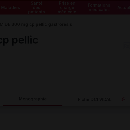
Santé
Prise en
Formations
Maladies
des
charge
Actual
médicales
patients
médicale
IDE 300 mg cp pellic gastrorésis
 pellic
Monographie
Fiche DCI VIDAL