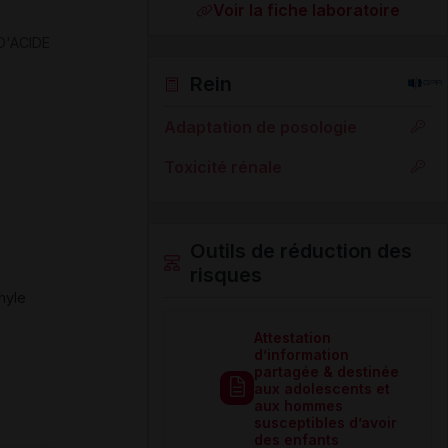
Voir la fiche laboratoire
D'ACIDE
Rein
Adaptation de posologie
Toxicité rénale
Outils de réduction des
risques
thyle
Attestation
d’information
partagée & destinée
aux adolescents et
aux hommes
susceptibles d’avoir
des enfants