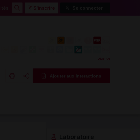
ités
S'inscrire
Se connecter
Rechercher
Légende
Ajouter aux interactions
Copier l'url
Email
Laboratoire