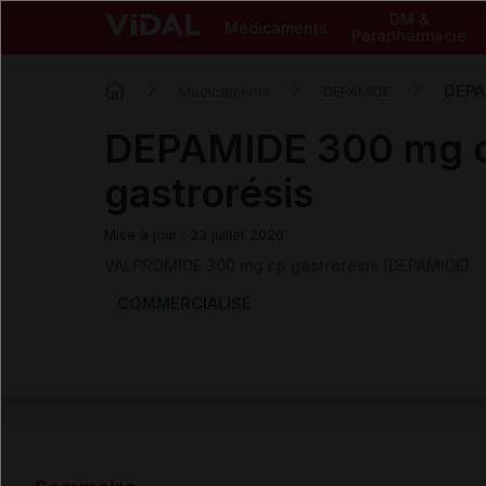
DM &
Médicaments
Parapharmacie
DEPAM
Médicaments
DEPAMIDE
DEPAMIDE 300 mg cp
gastrorésis
Mise à jour : 23 juillet 2026
VALPROMIDE 300 mg cp gastrorésis (DEPAMIDE)
COMMERCIALISÉ