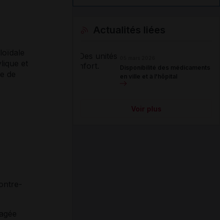
Actualités liées
loïdale
05 mars 2026
lique et
Disponibilité des médicaments
de de
en ville et à l'hôpital
Voir plus
ontre-
sagée