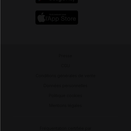
Presse
-
CGU
-
Conditions générales de vente
-
Données personnelles
-
Politique cookies
-
Mentions légales
Fréquentation certifiée par