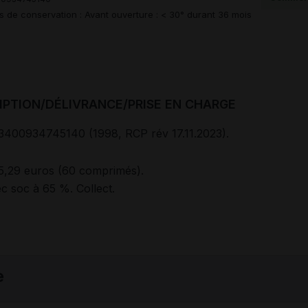
s de conservation : Avant ouverture : < 30° durant 36 mois
IPTION/DÉLIVRANCE/PRISE EN CHARGE
3400934745140 (1998, RCP rév 17.11.2023).
5,29 euros (60 comprimés).
 soc à 65 %. Collect.
e