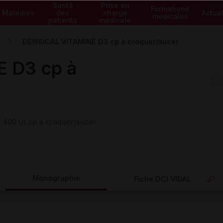
Santé
Prise en
Formations
Maladies
des
charge
Actual
médicales
patients
médicale
DENSICAL VITAMINE D3 cp à croquer/sucer
 D3 cp à
400 UI cp à croquer/sucer
Monographie
Fiche DCI VIDAL