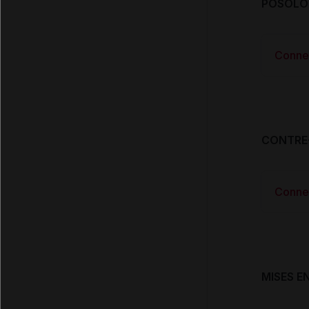
POSOLOG
Conne
CONTRE
Conne
MISES E