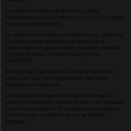
Le traitement doit être arrêté si les patients
développent un épanchement pleural ou péricardique
ou une pleuropéricardite.
Les patients présentant une intolérance au galactose,
un déficit total en lactase ou un syndrome de
malabsorption du glucose et du galactose (maladies
héréditaires rares) ne doivent pas prendre
DANTRIUM.
À des doses supérieures à 200 mg de dantrolène
sodique par jour, une augmentation des effets
indésirables est attendue.
Ce médicament contient une très faible teneur en
gluten (provenant de l'amidon de blé). Il est considéré
comme « sans gluten » et est donc peu susceptible
d'entraîner des problèmes en cas de maladie
cœliaque.