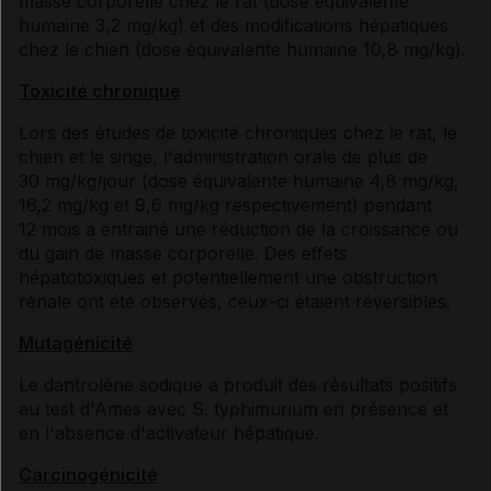
masse corporelle chez le rat (dose équivalente
humaine 3,2 mg/kg) et des modifications hépatiques
chez le chien (dose équivalente humaine 10,8 mg/kg).
Toxicité chronique
Lors des études de toxicité chroniques chez le rat, le
chien et le singe, l'administration orale de plus de
30 mg/kg/jour (dose équivalente humaine 4,8 mg/kg,
16,2 mg/kg et 9,6 mg/kg respectivement) pendant
12 mois a entrainé une réduction de la croissance ou
du gain de masse corporelle. Des effets
hépatotoxiques et potentiellement une obstruction
rénale ont été observés, ceux-ci étaient réversibles.
Mutagénicité
Le dantrolène sodique a produit des résultats positifs
au test d'Ames avec S. typhimurium en présence et
en l'absence d'activateur hépatique.
Carcinogénicité