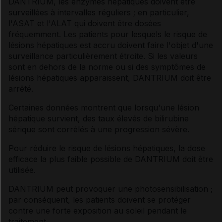
DANTRIUM, les enzymes hépatiques doivent être
surveillées à intervalles réguliers ; en particulier,
l'ASAT et l'ALAT qui doivent être dosées
fréquemment. Les patients pour lesquels le risque de
lésions hépatiques est accru doivent faire l'objet d'une
surveillance particulièrement étroite. Si les valeurs
sont en dehors de la norme ou si des symptômes de
lésions hépatiques apparaissent, DANTRIUM doit être
arrêté.
Certaines données montrent que lorsqu'une lésion
hépatique survient, des taux élevés de bilirubine
sérique sont corrélés à une progression sévère.
Pour réduire le risque de lésions hépatiques, la dose
efficace la plus faible possible de DANTRIUM doit être
utilisée.
DANTRIUM peut provoquer une photosensibilisation ;
par conséquent, les patients doivent se protéger
contre une forte exposition au soleil pendant le
traitement.