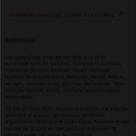
Connectez-vous
pour accéder à ce contenu
SURDOSAGE
Les symptômes pouvant survenir en cas de
surdosage sont les suivants : faiblesse musculaire,
hypotonie gênante, troubles visuels (diplopie),
troubles de la conscience (léthargie, coma), fatigue,
vertiges, vomissements, diarrhée, tachycardie, hypo-
ou hypertension, prurit, réactions hépatotoxiques
indésirables.
En cas d'intoxication, assurer si possible une vidange
gastrique et prévoir des mesures générales
d'assistance cardiaque et respiratoire. Administrer des
solutés de dilution en perfusion intraveineuse de
façon à éviter un risque de cristallurie.