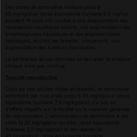
Des doses de dantrolène sodique jusqu'à
60 mg/kg/jour (dose équivalente humaine 9,6 mg/kg)
pendant 18 mois ont conduit à une augmentation des
néoplasmes hépatiques bénins, une augmentation des
lymphangiomes hépatiques et des angiosarcomes
hépatiques, et chez les femelles uniquement, une
augmentation des tumeurs mammaires.
La pertinence de ces données en lien avec la pratique
clinique n'est pas connue.
Toxicité reproductive
Chez les rats adultes mâles et femelles, le dantrolène
administré par voie orale jusqu'à 45 mg/kg/jour (dose
équivalente humaine 7,3 mg/kg/jour) n'a pas eu
d'effets négatifs sur la fertilité ou la capacité générale
de reproduction. L'administration de dantrolène à des
rates (à 20 mg/kg/jour ou plus ; dose équivalente
humaine 3,2 mg/kg/jour) et des lapines (à
45 mg/kg/jour ; dose équivalente humaine