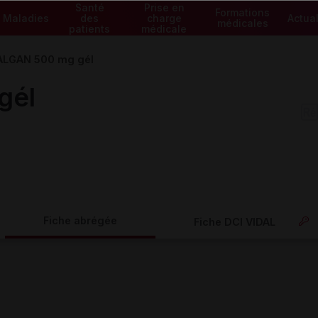
Santé
Prise en
Formations
Maladies
des
charge
Actual
médicales
patients
médicale
ALGAN 500 mg gél
gél
Fiche abrégée
Fiche DCI VIDAL