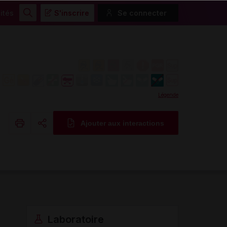
ités
S'inscrire
Se connecter
Rechercher
Légende
Ajouter aux interactions
Copier l'url
Email
Laboratoire