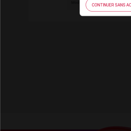
Modalités de conservation : Avan
CONTINUER SANS A