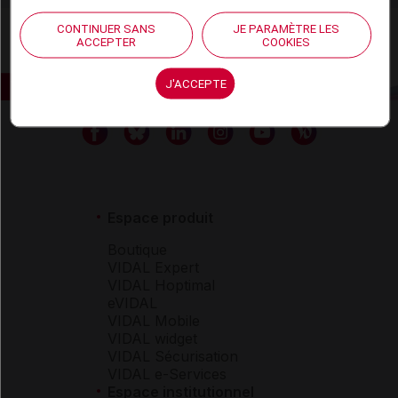
CONTINUER SANS
JE PARAMÈTRE LES
ACCEPTER
COOKIES
J'ACCEPTE
Espace produit
Boutique
VIDAL Expert
VIDAL Hoptimal
eVIDAL
VIDAL Mobile
VIDAL widget
VIDAL Sécurisation
VIDAL e-Services
Espace institutionnel