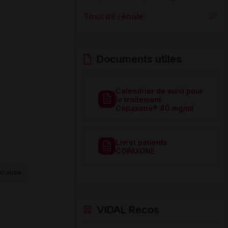
Toxicité rénale
Documents utiles
Calendrier de suivi pour
le traitement
Copaxone® 40 mg/ml
Livret patients
COPAXONE
ialisé
VIDAL Recos