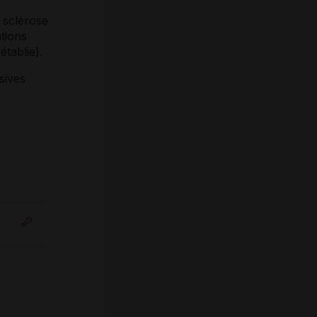
 sclérose
tions
établie).
sives