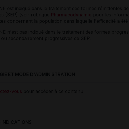
 est indiqué dans le traitement des formes rémittentes de
es (SEP) (voir rubrique
Pharmacodynamie
pour les informa
es concernant la population dans laquelle l'efficacité a été 
 n'est pas indiqué dans le traitement des formes progres
 ou secondairement progressives de SEP.
IE ET MODE D'ADMINISTRATION
ctez-vous
pour accéder à ce contenu
-INDICATIONS