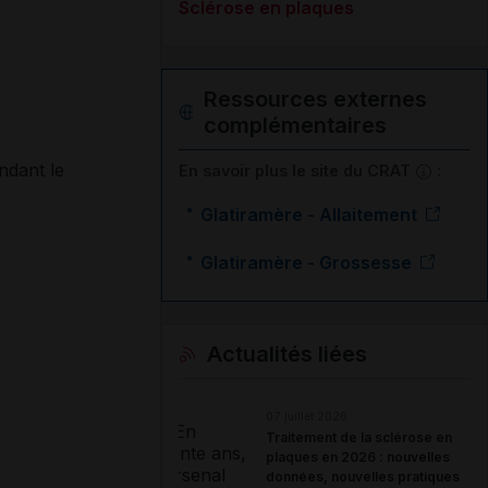
Sclérose en plaques
Ressources externes
complémentaires
ndant le
En savoir plus le site du CRAT
:
Glatiramère - Allaitement
Glatiramère - Grossesse
Actualités liées
07 juillet 2026
Traitement de la sclérose en
plaques en 2026 : nouvelles
données, nouvelles pratiques