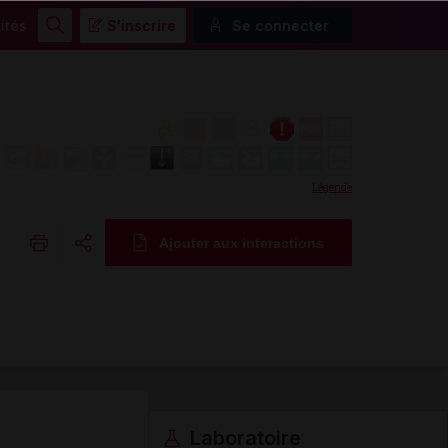
ités
S'inscrire
Se connecter
Rechercher
Légende
Ajouter aux interactions
Copier l'url
Email
Laboratoire