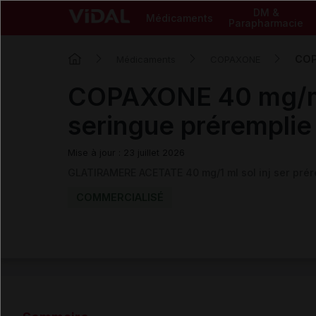
DM &
Médicaments
Parapharmacie
COP
Médicaments
COPAXONE
COPAXONE 40 mg/ml 
seringue préremplie
Mise à jour : 23 juillet 2026
GLATIRAMERE ACETATE 40 mg/1 ml sol inj ser pré
COMMERCIALISÉ