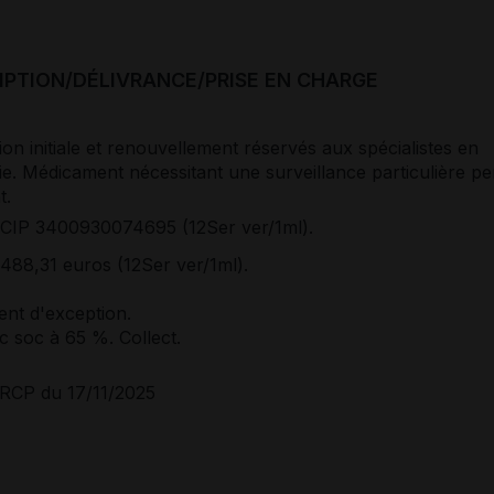
IPTION/DÉLIVRANCE/PRISE EN CHARGE
ion initiale et renouvellement réservés aux spécialistes en
e. Médicament nécessitant une surveillance particulière pe
t.
CIP 3400930074695 (12Ser ver/1ml).
488,31 euros (12Ser ver/1ml).
nt d'exception.
 soc à 65 %. Collect.
RCP du 17/11/2025