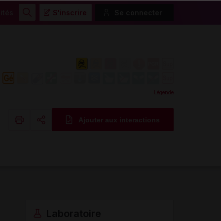
ités
S'inscrire
Se connecter
Rechercher
Légende
Ajouter aux interactions
Copier l'url
Email
Laboratoire