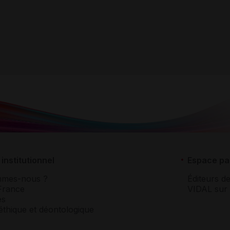
institutionnel
Espace pa
mmes-nous ?
Éditeurs de
France
VIDAL sur 
es
éthique et déontologique