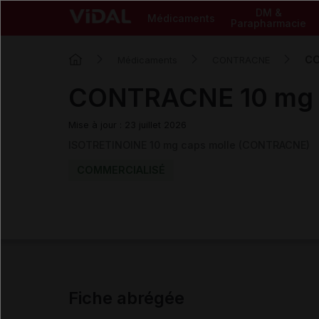
DM &
Médicaments
Parapharmacie
CO
Médicaments
CONTRACNE
CONTRACNE 10 mg c
Mise à jour : 23 juillet 2026
ISOTRETINOINE 10 mg caps molle (CONTRACNE)
COMMERCIALISÉ
Fiche abrégée