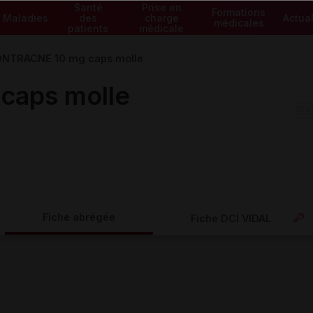
Santé
Prise en
Formations
Maladies
des
charge
Actual
médicales
patients
médicale
NTRACNE 10 mg caps molle
aps molle
Fiche abrégée
Fiche DCI VIDAL