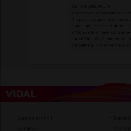
Cip :
3400928099549
Modalités de conservation : Avan
(Ne pas recongeler, Conserver à
emballage), 2° < t < 8° durant 
à l'abri de la lumière, Conserve
durant 24 mois (Conserver à l'ab
congélateur, Conserver dans so
Espace produit
Espace 
Boutique
Qui so