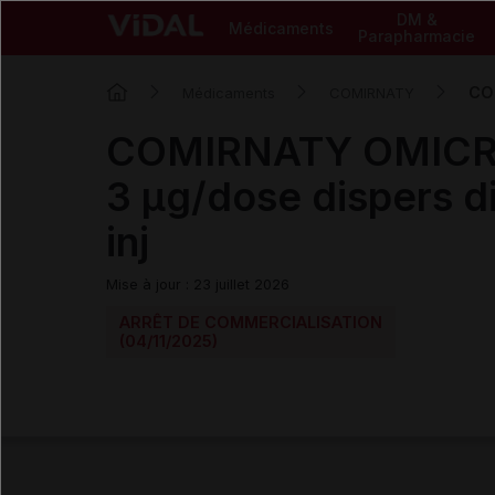
DM &
Médicaments
Parapharmacie
COM
Médicaments
COMIRNATY
COMIRNATY OMICR
3 µg/dose dispers di
inj
Mise à jour : 23 juillet 2026
ARRÊT DE COMMERCIALISATION
(04/11/2025)