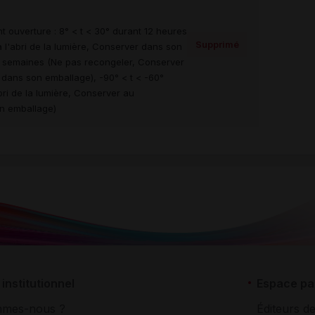
t ouverture : 8° < t < 30° durant 12 heures
Supprimé
 l'abri de la lumière, Conserver dans son
10 semaines (Ne pas recongeler, Conserver
r dans son emballage), -90° < t < -60°
ri de la lumière, Conserver au
n emballage)
institutionnel
Espace pa
mmes-nous ?
Éditeurs de