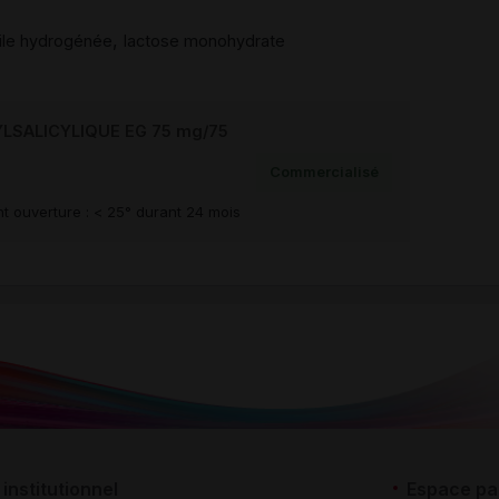
,
uile hydrogénée
lactose monohydrate
LSALICYLIQUE EG 75 mg/75
Commercialisé
t ouverture : < 25° durant 24 mois
institutionnel
Espace pa