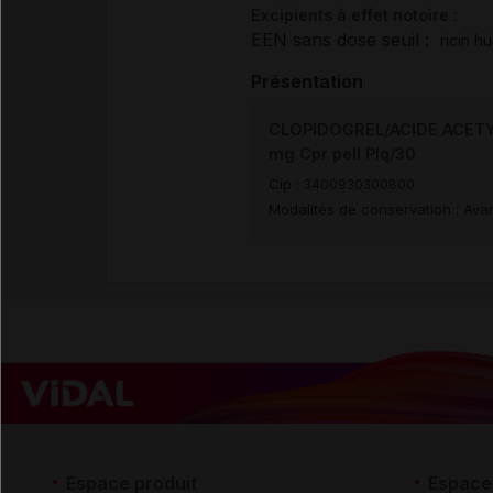
Excipients à effet notoire :
EEN sans dose seuil :
ricin h
Présentation
CLOPIDOGREL/ACIDE ACETY
mg Cpr pell Plq/30
Cip :
3400930300800
Modalités de conservation : Avan
Espace produit
Espace 