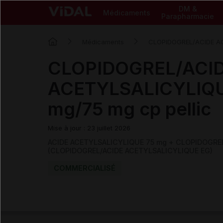
DM &
Médicaments
Parapharmacie
Médicaments
CLOPIDOGREL/ACIDE A
CLOPIDOGREL/ACI
ACETYLSALICYLIQU
mg/75 mg cp pellic
Mise à jour : 23 juillet 2026
ACIDE ACETYLSALICYLIQUE 75 mg + CLOPIDOGREL 
(CLOPIDOGREL/ACIDE ACETYLSALICYLIQUE EG)
COMMERCIALISÉ