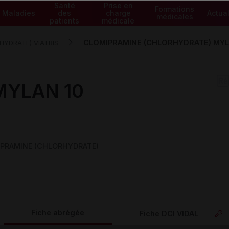
Santé
Prise en
Formations
Maladies
des
charge
Actual
médicales
patients
médicale
CLOMIPRAMINE (CHLORHYDRATE) MYLAN
HYDRATE) VIATRIS
MYLAN 10
IPRAMINE (CHLORHYDRATE)
Fiche abrégée
Fiche DCI VIDAL