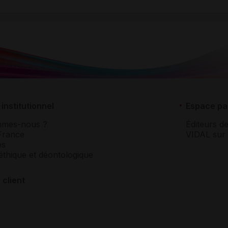
institutionnel
Espace pa
mmes-nous ?
Éditeurs de
France
VIDAL sur 
es
éthique et déontologique
 client