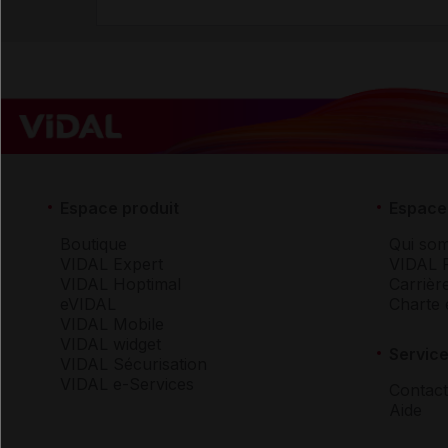
Espace produit
Espace 
Boutique
Qui so
VIDAL Expert
VIDAL 
VIDAL Hoptimal
Carrièr
eVIDAL
Charte 
VIDAL Mobile
VIDAL widget
Service
VIDAL Sécurisation
VIDAL e-Services
Contact
Aide