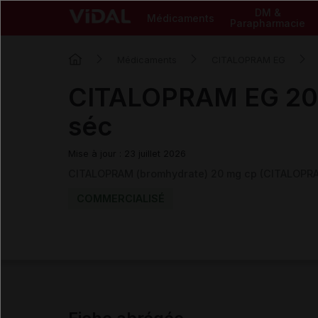
DM &
Médicaments
Parapharmacie
Médicaments
CITALOPRAM EG
CITALOPRAM EG 20 
séc
Mise à jour : 23 juillet 2026
CITALOPRAM (bromhydrate) 20 mg cp (CITALOPR
COMMERCIALISÉ