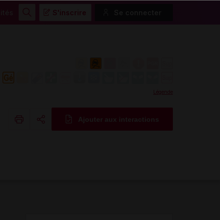
ités
S'inscrire
Se connecter
Rechercher
Légende
Ajouter aux interactions
Copier l'url
Email