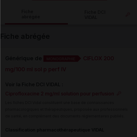
Copier l'url
Fiche
Fiche DCI
abrégée
VIDAL
Email
Fiche abrégée
Générique de
CIFLOX 200
MONOGRAPHIE
mg/100 ml sol p perf IV
Voir la Fiche DCI VIDAL :
Ciprofloxacine 2 mg/ml solution pour perfusion
Les fiches DCI Vidal constituent une base de connaissances
pharmacologiques et thérapeutiques, proposée aux professionnels
de santé, en complément des documents réglementaires publiés.
Classification pharmacothérapeutique VIDAL