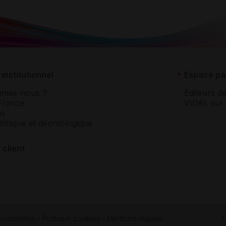
institutionnel
Espace pa
mmes-nous ?
Éditeurs de
France
VIDAL sur 
es
éthique et déontologique
 client
rsonnelles
-
Politique cookies
-
Mentions légales
F