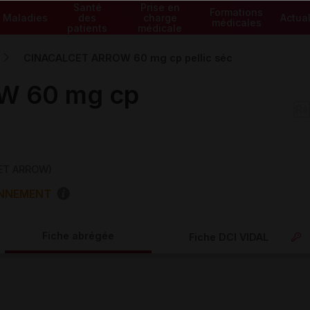
Santé
Prise en
Formations
Maladies
des
charge
Actual
médicales
patients
médicale
CINACALCET ARROW 60 mg cp pellic séc
W 60 mg cp
CET ARROW)
ONNEMENT
Fiche abrégée
Fiche DCI VIDAL