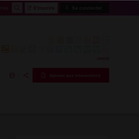
ités
S'inscrire
Se connecter
Rechercher
Légende
Ajouter aux interactions
Copier l'url
Email