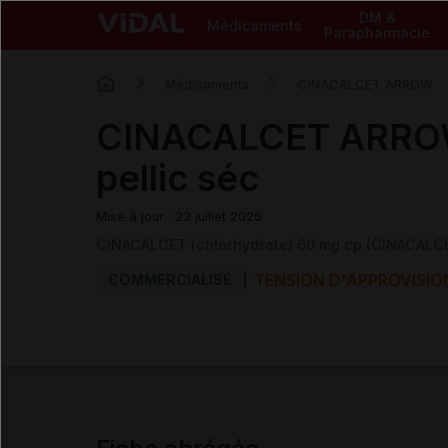
DM &
Médicaments
Parapharmacie
Médicaments
CINACALCET ARROW
CINACALCET ARRO
pellic séc
Mise à jour : 23 juillet 2026
CINACALCET (chlorhydrate) 60 mg cp (CINACAL
TENSION D'APPROVISI
COMMERCIALISÉ