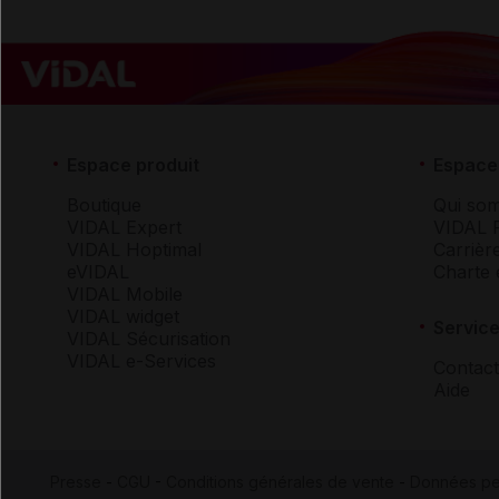
Espace produit
Espace 
Boutique
Qui so
VIDAL Expert
VIDAL 
VIDAL Hoptimal
Carrièr
eVIDAL
Charte 
VIDAL Mobile
VIDAL widget
Service
VIDAL Sécurisation
VIDAL e-Services
Contact
Aide
Presse
-
CGU
-
Conditions générales de vente
-
Données pe