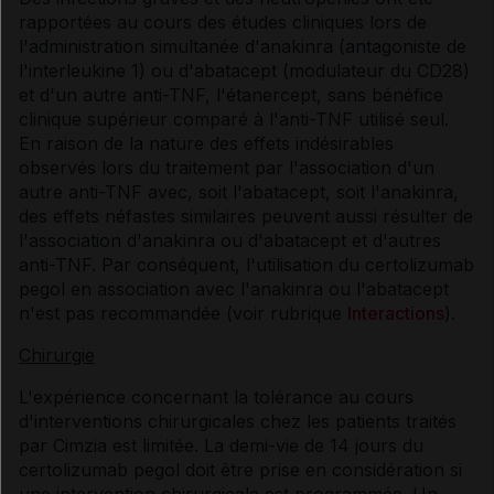
rapportées au cours des études cliniques lors de
l'administration simultanée d'anakinra (antagoniste de
l'interleukine 1) ou d'abatacept (modulateur du CD28)
et d'un autre anti-TNF, l'étanercept, sans bénéfice
clinique supérieur comparé à l'anti-TNF utilisé seul.
En raison de la nature des effets indésirables
observés lors du traitement par l'association d'un
autre anti-TNF avec, soit l'abatacept, soit l'anakinra,
des effets néfastes similaires peuvent aussi résulter de
l'association d'anakinra ou d'abatacept et d'autres
anti-TNF. Par conséquent, l'utilisation du certolizumab
pegol en association avec l'anakinra ou l'abatacept
n'est pas recommandée (voir rubrique
Interactions
).
Chirurgie
L'expérience concernant la tolérance au cours
d'interventions chirurgicales chez les patients traités
par Cimzia est limitée. La demi-vie de 14 jours du
certolizumab pegol doit être prise en considération si