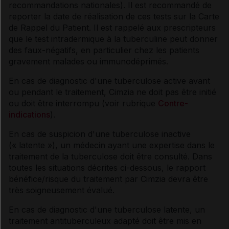
recommandations nationales). Il est recommandé de
reporter la date de réalisation de ces tests sur la Carte
de Rappel du Patient. Il est rappelé aux prescripteurs
que le test intradermique à la tuberculine peut donner
des faux-négatifs, en particulier chez les patients
gravement malades ou immunodéprimés.
En cas de diagnostic d'une tuberculose active avant
ou pendant le traitement, Cimzia ne doit pas être initié
ou doit être interrompu (voir rubrique
Contre-
indications
).
En cas de suspicion d'une tuberculose inactive
(« latente »), un médecin ayant une expertise dans le
traitement de la tuberculose doit être consulté. Dans
toutes les situations décrites ci-dessous, le rapport
bénéfice/risque du traitement par Cimzia devra être
très soigneusement évalué.
En cas de diagnostic d'une tuberculose latente, un
traitement antituberculeux adapté doit être mis en