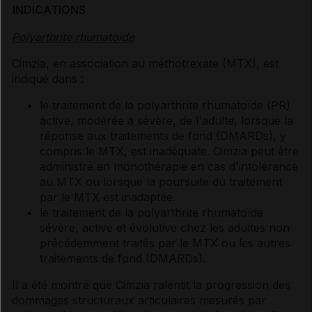
INDICATIONS
Polyarthrite rhumatoïde
Cimzia, en association au méthotrexate (MTX), est
indiqué dans :
le traitement de la polyarthrite rhumatoïde (PR)
active, modérée à sévère, de l'adulte, lorsque la
réponse aux traitements de fond (DMARDs), y
compris le MTX, est inadéquate. Cimzia peut être
administré en monothérapie en cas d'intolérance
au MTX ou lorsque la poursuite du traitement
par le MTX est inadaptée.
le traitement de la polyarthrite rhumatoïde
sévère, active et évolutive chez les adultes non
précédemment traités par le MTX ou les autres
traitements de fond (DMARDs).
Il a été montré que Cimzia ralentit la progression des
dommages structuraux articulaires mesurés par