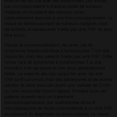
environ de ces cas était des lymphomes. Les autres
cas correspondaient à d'autres types de tumeurs
malignes et incluaient des cancers rares,
habituellement associés à une immunosuppression. Le
risque de développement de tumeurs malignes chez
les enfants et adolescents traités par anti-TNF ne peut
être exclu.
Depuis la commercialisation, de rares cas de
lymphome hépatosplénique à lymphocytes T ont été
rapportés chez des patients traités par anti-TNF. Cette
forme rare de lymphome à lymphocytes T a une
évolution très agressive et une issue généralement
fatale. La majorité des cas rapportés avec les anti-
TNF sont survenus chez des adolescents et de jeunes
adultes de sexe masculin ayant une maladie de Crohn
ou une rectocolite hémorragique. Presque tous ces
patients avaient reçu un traitement
immunosuppresseur par azathioprine et/ou 6-
mercaptopurine de façon concomitante à un anti-TNF
au moment du diagnostic ou avant celui-ci. Le risque