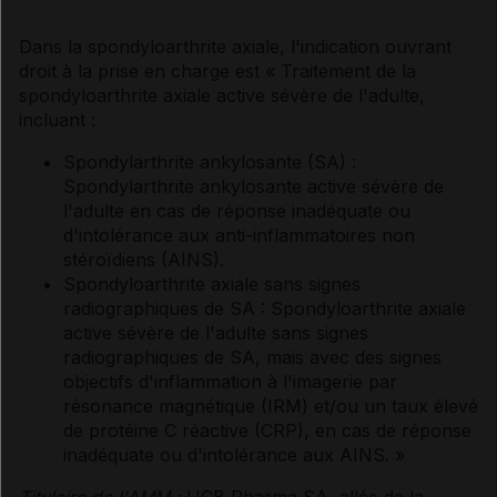
Dans la spondyloarthrite axiale, l'indication ouvrant
droit à la prise en charge est « Traitement de la
spondyloarthrite axiale active sévère de l'adulte,
incluant :
Spondylarthrite ankylosante (SA) :
Spondylarthrite ankylosante active sévère de
l'adulte en cas de réponse inadéquate ou
d'intolérance aux anti-inflammatoires non
stéroïdiens (AINS).
Spondyloarthrite axiale sans signes
radiographiques de SA : Spondyloarthrite axiale
active sévère de l'adulte sans signes
radiographiques de SA, mais avec des signes
objectifs d'inflammation à l'imagerie par
résonance magnétique (IRM) et/ou un taux élevé
de protéine C réactive (CRP), en cas de réponse
inadéquate ou d'intolérance aux AINS. »
Titulaire de l'AMM :
UCB Pharma SA, allée de la