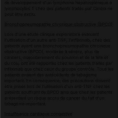
de développement d'un lymphome hépatosplénique à
lymphocytes T chez des patients traités par Cimzia ne
peut être exclu.
Bronchopneumopathie chronique obstructive (BPCO)
Lors d'une étude clinique exploratoire évaluant
l'utilisation d'un autre anti-TNF, l'infliximab, chez des
patients ayant une bronchopneumopathie chronique
obstructive (BPCO), modérée à sévère, plus de
cancers, majoritairement du poumon et de la tête et
du cou, ont été rapportés chez les patients traités par
infliximab que chez ceux du groupe contrôle. Tous les
patients avaient des antécédents de tabagisme
important. En conséquence, des précautions doivent
être prises lors de l'utilisation d'un anti-TNF chez les
patients souffrant de BPCO ainsi que chez les patients
présentant un risque accru de cancer du fait d'un
tabagisme important.
Insuffisance cardiaque congestive