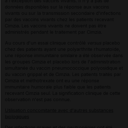
à l'exception des vaccins vivants. Il n'y a pas de
données disponibles sur la réponse aux vaccins
vivants ou sur la transmission secondaire d'infections
par des vaccins vivants chez les patients recevant
Cimzia. Les vaccins vivants ne doivent pas être
administrés pendant le traitement par Cimzia.
Au cours d'un essai clinique contrôlé
versus
placebo
chez des patients ayant une polyarthrite rhumatoïde,
une réponse immunitaire similaire a été observée dans
les groupes Cimzia et placebo lors de l'administration
simultanée du vaccin pneumococcique polyosidique et
du vaccin grippal et de Cimzia. Les patients traités par
Cimzia et méthotrexate ont eu une réponse
immunitaire humorale plus faible que les patients
recevant Cimzia seul. La signification clinique de cette
observation n'est pas connue.
Utilisation concomitante avec d'autres substances
biologiques
Des infections graves et des neutropénies ont été