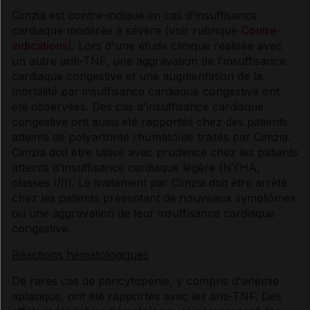
Cimzia est contre-indiqué en cas d'insuffisance
cardiaque modérée à sévère (voir rubrique
Contre-
indications
). Lors d'une étude clinique réalisée avec
un autre anti-TNF, une aggravation de l'insuffisance
cardiaque congestive et une augmentation de la
mortalité par insuffisance cardiaque congestive ont
été observées. Des cas d'insuffisance cardiaque
congestive ont aussi été rapportés chez des patients
atteints de polyarthrite rhumatoïde traités par Cimzia.
Cimzia doit être utilisé avec prudence chez les patients
atteints d'insuffisance cardiaque légère (NYHA,
classes I/II). Le traitement par Cimzia doit être arrêté
chez les patients présentant de nouveaux symptômes
ou une aggravation de leur insuffisance cardiaque
congestive.
Réactions hématologiques
De rares cas de pancytopénie, y compris d'anémie
aplasique, ont été rapportés avec les anti-TNF. Des