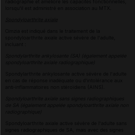
radiographie et améliore les capacités fonctionnelles,
lorsqu'il est administré en association au MTX.
Spondyloarthrite axiale
Cimzia est indiqué dans le traitement de la
spondyloarthrite axiale active sévère de l'adulte,
incluant :
Spondylarthrite ankylosante (SA) (également appelée
spondyloarthrite axiale radiographique)
Spondylarthrite ankylosante active sévère de l'adulte
en cas de réponse inadéquate ou d'intolérance aux
anti-inflammatoires non stéroïdiens (AINS).
Spondyloarthrite axiale sans signes radiographiques
de SA (également appelée spondyloarthrite axiale non
radiographique)
Spondyloarthrite axiale active sévère de l'adulte sans
signes radiographiques de SA, mais avec des signes