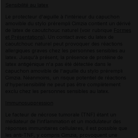
Sensibilité au latex
Le protecteur d'aiguille à l'intérieur du capuchon
amovible du stylo prérempli Cimzia contient un dérivé
de latex de caoutchouc naturel (voir rubrique
Formes
et Présentations
). Un contact avec du latex de
caoutchouc naturel peut provoquer des réactions
allergiques graves chez les personnes sensibles au
latex. Jusqu'à présent, la présence de protéine de
latex antigénique n'a pas été détectée dans le
capuchon amovible de l'aiguille du stylo prérempli
Cimzia. Néanmoins, un risque potentiel de réactions
d'hypersensibilité ne peut pas être complètement
exclu chez les personnes sensibles au latex.
Immunosuppression
Le facteur de nécrose tumorale (TNF) étant un
médiateur de l'inflammation et un modulateur des
réponses immunitaires cellulaires, il est possible que
les anti-TNF, y compris Cimzia, provoquent une