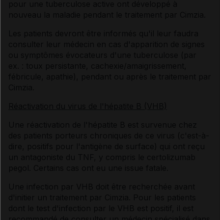
pour une tuberculose active ont développé à
nouveau la maladie pendant le traitement par Cimzia.
Les patients devront être informés qu'il leur faudra
consulter leur médecin en cas d'apparition de signes
ou symptômes évocateurs d'une tuberculose (par
ex. : toux persistante, cachexie/amaigrissement,
fébricule, apathie), pendant ou après le traitement par
Cimzia.
Réactivation du virus de l'hépatite B (VHB)
Une réactivation de l'hépatite B est survenue chez
des patients porteurs chroniques de ce virus (c'est-à-
dire, positifs pour l'antigène de surface) qui ont reçu
un antagoniste du TNF, y compris le certolizumab
pegol. Certains cas ont eu une issue fatale.
Une infection par VHB doit être recherchée avant
d'initier un traitement par Cimzia. Pour les patients
dont le test d'infection par le VHB est positif, il est
recommandé de consulter un médecin spécialisé dans