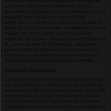
effets indésirables hématologiques comprenant des
cytopénies médicalement significatives (par ex. :
leucopénie, pancytopénie, thrombocytopénie) ont été
rapportés avec Cimzia (voir rubrique
Effets
indésirables
). Il doit être conseillé à tous les patients
traités par Cimzia de demander immédiatement un avis
médical s'ils ont des signes ou des symptômes
suggérant des troubles sanguins ou une infection (par
ex. : fièvre persistante, ecchymoses, saignements,
pâleur). L'arrêt du traitement par Cimzia devra être
envisagé pour les patients chez qui des anomalies
hématologiques significatives seront confirmées.
Evènements neurologiques
L'utilisation des anti-TNF a été associée, dans de rares
cas, à l'apparition ou l'exacerbation des symptômes
cliniques et/ou des signes radiographiques de maladies
démyélinisantes, y compris de sclérose en plaques.
Chez les patients ayant une maladie démyélinisante,
préexistante ou de survenue récente, les bénéfices et