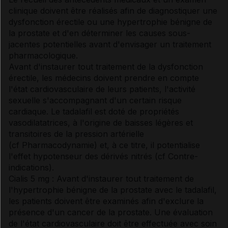
clinique doivent être réalisés afin de diagnostiquer une
dysfonction érectile ou une hypertrophie bénigne de
la prostate et d'en déterminer les causes sous-
jacentes potentielles avant d'envisager un traitement
pharmacologique.
Avant d'instaurer tout traitement de la dysfonction
érectile, les médecins doivent prendre en compte
l'état cardiovasculaire de leurs patients, l'activité
sexuelle s'accompagnant d'un certain risque
cardiaque. Le tadalafil est doté de propriétés
vasodilatatrices, à l'origine de baisses légères et
transitoires de la pression artérielle
(
cf Pharmacodynamie
) et, à ce titre, il potentialise
l'effet hypotenseur des dérivés nitrés (
cf Contre-
indications
).
Cialis 5 mg : Avant d'instaurer tout traitement de
l'hypertrophie bénigne de la prostate avec le tadalafil,
les patients doivent être examinés afin d'exclure la
présence d'un cancer de la prostate. Une évaluation
de l'état cardiovasculaire doit être effectuée avec soin