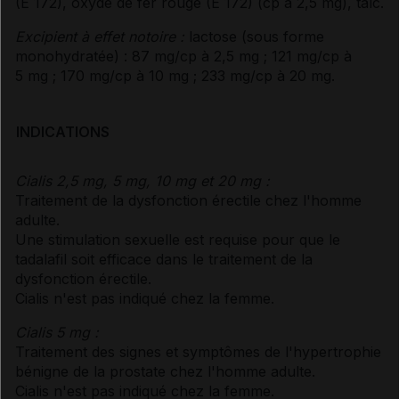
(E 172), oxyde de fer rouge (E 172) (cp à 2,5 mg), talc.
Excipient à effet notoire :
lactose (sous forme
monohydratée) : 87 mg/cp à 2,5 mg ; 121 mg/cp à
5 mg ; 170 mg/cp à 10 mg ; 233 mg/cp à 20 mg.
INDICATIONS
Cialis 2,5 mg, 5 mg, 10 mg et 20 mg :
Traitement de la dysfonction érectile chez l'homme
adulte.
Une stimulation sexuelle est requise pour que le
tadalafil soit efficace dans le traitement de la
dysfonction érectile.
Cialis n'est pas indiqué chez la femme.
Cialis 5 mg :
Traitement des signes et symptômes de l'hypertrophie
bénigne de la prostate chez l'homme adulte.
Cialis n'est pas indiqué chez la femme.