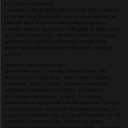
(
cf Contre-indications
).
L'évaluation de la dysfonction érectile doit comporter
la recherche d'éventuelles causes sous-jacentes et
l'identification d'un traitement adéquat après un
examen médical approprié. L'efficacité de Cialis, chez
les patients ayant subi une intervention chirurgicale
pelvienne ou une prostatectomie radicale sans
préservation des bandelettes nerveuses, n'est pas
connue.
Atteintes cardiovasculaires :
Des événements cardiovasculaires graves, tels
qu'infarctus du myocarde, mort subite d'origine
cardiaque, angor instable, arythmie ventriculaire,
accidents ischémiques cérébraux et accidents
ischémiques transitoires, douleur thoracique,
palpitations et tachycardie ont été rapportés après la
commercialisation et/ou lors des essais cliniques. La
plupart des patients chez qui ces événements ont été
observés présentaient des facteurs de risque
cardiovasculaire préexistants. Cependant, il n'est pas