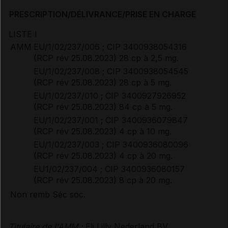
PRESCRIPTION/DÉLIVRANCE/PRISE EN CHARGE
LISTE I
AMM
EU/1/02/237/006 ; CIP 3400938054316
(RCP rév 25.08.2023) 28 cp à 2,5 mg.
EU/1/02/237/008 ; CIP 3400938054545
(RCP rév 25.08.2023) 28 cp à 5 mg.
EU/1/02/237/010 ; CIP 3400927926952
(RCP rév 25.08.2023) 84 cp à 5 mg.
EU/1/02/237/001 ; CIP 3400936079847
(RCP rév 25.08.2023) 4 cp à 10 mg.
EU/1/02/237/003 ; CIP 3400936080096
(RCP rév 25.08.2023) 4 cp à 20 mg.
EU1/02/237/004 ; CIP 3400936080157
(RCP rév 25.08.2023) 8 cp à 20 mg.
Non remb Séc soc.
Titulaire de l'AMM :
Eli Lilly Nederland BV,