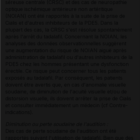
séreuse centrale (CRSC) et des cas de neuropathie
optique ischémique antérieure non artéritique
(NOIAN) ont été rapportés à la suite de la prise de
Cialis et d'autres inhibiteurs de la PDE5. Dans la
plupart des cas, la CRSC s'est résolue spontanément
après l'arrêt du tadalafil. Concernant la NOIAN, les
analyses des données observationnelles suggèrent
une augmentation du risque de NOIAN aiguë après
administration de tadalafil ou d'autres inhibiteurs de la
PDE5 chez les hommes présentant une dysfonction
érectile. Ce risque peut concerner tous les patients
exposés au tadalafil. Par conséquent, les patients
doivent être avertis que, en cas d'anomalie visuelle
soudaine, de diminution de l'acuité visuelle et/ou de
distorsion visuelle, ils doivent arrêter la prise de Cialis
et consulter immédiatement un médecin (
cf Contre-
indications
).
Diminution ou perte soudaine de l'audition :
Des cas de perte soudaine de l'audition ont été
rapportés suivant l'utilisation de tadalafil. Bien que des