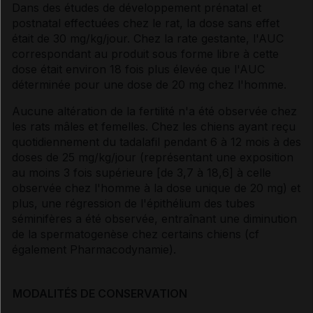
Dans des études de développement prénatal et
postnatal effectuées chez le rat, la dose sans effet
était de 30 mg/kg/jour. Chez la rate gestante, l'AUC
correspondant au produit sous forme libre à cette
dose était environ 18 fois plus élevée que l'AUC
déterminée pour une dose de 20 mg chez l'homme.
Aucune altération de la fertilité n'a été observée chez
les rats mâles et femelles. Chez les chiens ayant reçu
quotidiennement du tadalafil pendant 6 à 12 mois à des
doses de 25 mg/kg/jour (représentant une exposition
au moins 3 fois supérieure [de 3,7 à 18,6] à celle
observée chez l'homme à la dose unique de 20 mg) et
plus, une régression de l'épithélium des tubes
séminifères a été observée, entraînant une diminution
de la spermatogenèse chez certains chiens (cf
également
Pharmacodynamie
).
MODALITÉS DE CONSERVATION