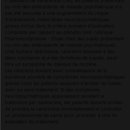
L'utilisation de varénicline chez les patients présentant
ou non des antécédents de maladie psychiatrique n'a
pas été associée à une augmentation du risque
d'événements indésirables neuropsychiatriques
graves inclus dans le critère primaire d'évaluation
composite par rapport au placebo (voir rubrique
Pharmacodynamie
- Étude chez des sujets présentant
ou non des antécédents de maladie psychiatrique).
Une humeur dépressive, rarement associée à des
idées suicidaires et à des tentatives de suicide, peut
être un symptôme de manque de nicotine.
Les cliniciens doivent avoir connaissance de la
survenue possible de symptômes neuropsychiatriques
graves chez les patients essayant d'arrêter de fumer
avec ou sans traitement. Si des symptômes
neuropsychiatriques apparaissent pendant le
traitement par varénicline, les patients doivent arrêter
de prendre la varénicline immédiatement et consulter
un professionnel de santé pour procéder à une ré-
évaluation du traitement.