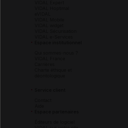
VIDAL Expert
VIDAL Hoptimal
eVIDAL
VIDAL Mobile
VIDAL widget
VIDAL Sécurisation
VIDAL e-Services
Espace institutionnel
Qui sommes-nous ?
VIDAL France
Carrières
Charte éthique et
déontologique
Service client
Contact
Aide
Espace partenaires
Éditeurs de logiciel
VIDAL sur votre site