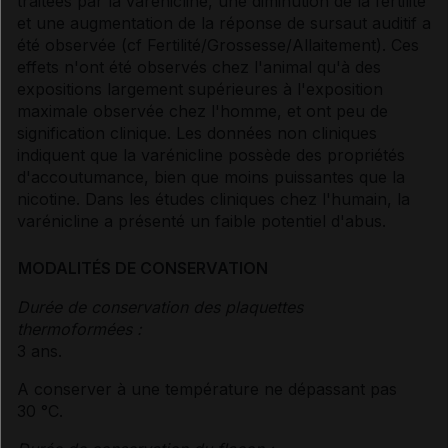
traitées par la varénicline, une diminution de la fertilité
et une augmentation de la réponse de sursaut auditif a
été observée (
cf Fertilité/Grossesse/Allaitement
). Ces
effets n'ont été observés chez l'animal qu'à des
expositions largement supérieures à l'exposition
maximale observée chez l'homme, et ont peu de
signification clinique. Les données non cliniques
indiquent que la varénicline possède des propriétés
d'accoutumance, bien que moins puissantes que la
nicotine. Dans les études cliniques chez l'humain, la
varénicline a présenté un faible potentiel d'abus.
MODALITÉS DE CONSERVATION
Durée de conservation des plaquettes
thermoformées :
3 ans.
A conserver à une température ne dépassant pas
30 °C.