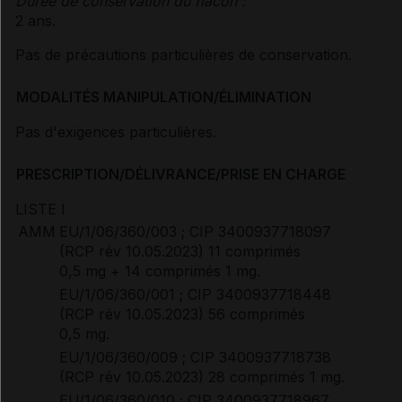
Durée de conservation du flacon :
2 ans.
Pas de précautions particulières de conservation.
MODALITÉS MANIPULATION/ÉLIMINATION
Pas d'exigences particulières.
PRESCRIPTION/DÉLIVRANCE/PRISE EN CHARGE
LISTE I
AMM
EU/1/06/360/003 ; CIP 3400937718097
(RCP rév 10.05.2023) 11 comprimés
0,5 mg + 14 comprimés 1 mg.
EU/1/06/360/001 ; CIP 3400937718448
(RCP rév 10.05.2023) 56 comprimés
0,5 mg.
EU/1/06/360/009 ; CIP 3400937718738
(RCP rév 10.05.2023) 28 comprimés 1 mg.
EU/1/06/360/010 ; CIP 3400937718967