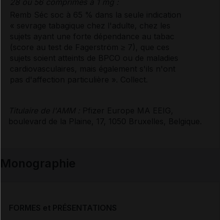
28 ou 56 comprimés à 1 mg :
Remb Séc soc à 65 % dans la seule indication
« sevrage tabagique chez l'adulte, chez les
sujets ayant une forte dépendance au tabac
(score au test de Fagerström ≥ 7), que ces
sujets soient atteints de BPCO ou de maladies
cardiovasculaires, mais également s'ils n'ont
pas d'affection particulière ». Collect.
Titulaire de l'AMM :
Pfizer Europe MA EEIG,
boulevard de la Plaine, 17, 1050 Bruxelles, Belgique.
Monographie
FORMES et PRÉSENTATIONS