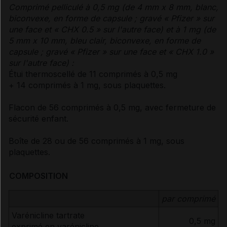
Comprimé pelliculé à 0,5 mg (de 4 mm x 8 mm, blanc,
biconvexe, en forme de capsule ; gravé « Pfizer » sur
une face et « CHX 0.5 » sur l'autre face) et à 1 mg (de
5 mm x 10 mm, bleu clair, biconvexe, en forme de
capsule ; gravé « Pfizer » sur une face et « CHX 1.0 »
sur l'autre face) :
Étui thermoscellé de 11 comprimés à 0,5 mg
+ 14 comprimés à 1 mg, sous plaquettes.
Flacon de 56 comprimés à 0,5 mg, avec fermeture de
sécurité enfant.
Boîte de 28 ou de 56 comprimés à 1 mg, sous
plaquettes.
COMPOSITION
par comprimé
Varénicline tartrate
0,5 mg
exprimé en varénicline