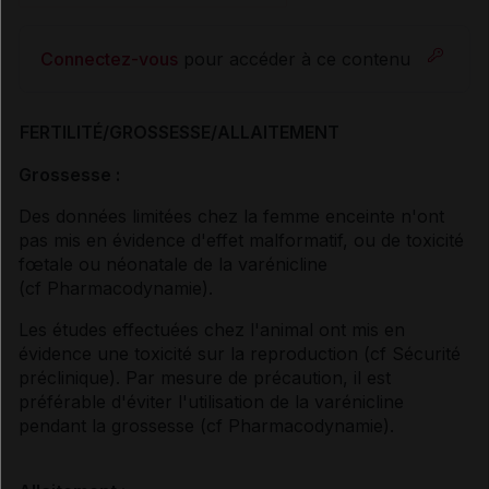
Connectez-vous
pour accéder à ce contenu
FERTILITÉ/GROSSESSE/ALLAITEMENT
Grossesse :
Des données limitées chez la femme enceinte n'ont
pas mis en évidence d'effet malformatif, ou de toxicité
fœtale ou néonatale de la varénicline
(
cf Pharmacodynamie
).
Les études effectuées chez l'animal ont mis en
évidence une toxicité sur la reproduction (
cf Sécurité
préclinique
). Par mesure de précaution, il est
préférable d'éviter l'utilisation de la varénicline
pendant la grossesse (
cf Pharmacodynamie
).