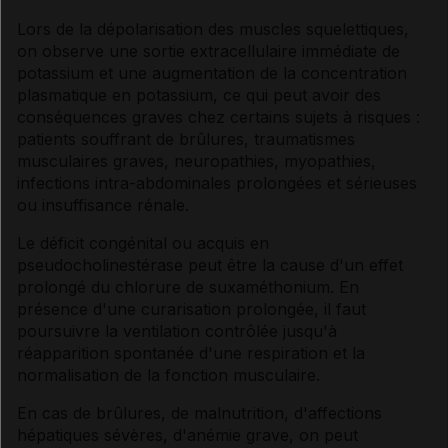
Lors de la dépolarisation des muscles squelettiques,
on observe une sortie extracellulaire immédiate de
potassium et une augmentation de la concentration
plasmatique en potassium, ce qui peut avoir des
conséquences graves chez certains sujets à risques :
patients souffrant de brûlures, traumatismes
musculaires graves, neuropathies, myopathies,
infections intra-abdominales prolongées et sérieuses
ou insuffisance rénale.
Le déficit congénital ou acquis en
pseudocholinestérase peut être la cause d'un effet
prolongé du chlorure de suxaméthonium. En
présence d'une curarisation prolongée, il faut
poursuivre la ventilation contrôlée jusqu'à
réapparition spontanée d'une respiration et la
normalisation de la fonction musculaire.
En cas de brûlures, de malnutrition, d'affections
hépatiques sévères, d'anémie grave, on peut