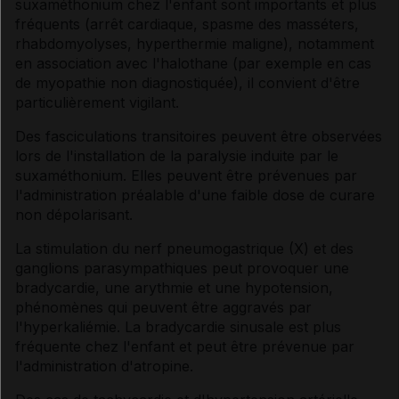
suxaméthonium chez l'enfant sont importants et plus
fréquents (arrêt cardiaque, spasme des masséters,
rhabdomyolyses, hyperthermie maligne), notamment
en association avec l'halothane (par exemple en cas
de myopathie non diagnostiquée), il convient d'être
particulièrement vigilant.
Des fasciculations transitoires peuvent être observées
lors de l'installation de la paralysie induite par le
suxaméthonium. Elles peuvent être prévenues par
l'administration préalable d'une faible dose de curare
non dépolarisant.
La stimulation du nerf pneumogastrique (X) et des
ganglions parasympathiques peut provoquer une
bradycardie, une arythmie et une hypotension,
phénomènes qui peuvent être aggravés par
l'hyperkaliémie. La bradycardie sinusale est plus
fréquente chez l'enfant et peut être prévenue par
l'administration d'atropine.