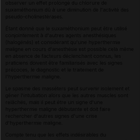
observer un effet prolongé du chlorure de
suxaméthonium dû à une diminution de l'activité des
pseudo-cholinestérases.
Étant donné que le suxaméthonium peut être utilisé
conjointement à d'autres agents anesthésiques
(halogénés) et considérant qu'une hyperthermie
maligne en cours d'anesthésie est possible cela même
en absence de facteurs déclenchant connus, les
praticiens doivent être familiarisés avec les signes
précoces, le diagnostic et le traitement de
l'hyperthermie maligne.
Le spasme des masséters peut survenir isolement et
gêner l'intubation alors que les autres muscles sont
relâchés, mais il peut être un signe d'une
hyperthermie maligne débutante et doit faire
rechercher d'autres signes d'une crise
d'hyperthermie maligne.
Compte tenu que les effets indésirables du