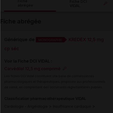
Fiche
Fiche DCI
abrégée
VIDAL
Email
Fiche abrégée
Générique de
KREDEX 12,5 mg
MONOGRAPHIE
cp séc
Voir la Fiche DCI VIDAL :
Carvédilol 12,5 mg comprimé
Les fiches DCI Vidal constituent une base de connaissances
pharmacologiques et thérapeutiques, proposée aux professionnels
de santé, en complément des documents réglementaires publiés.
Classification pharmacothérapeutique VIDAL
>
>
Cardiologie - Angéiologie
Insuffisance cardiaque