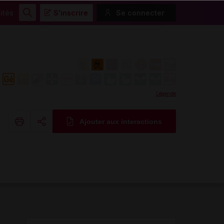
ités
S'inscrire
Se connecter
Rechercher
Légende
Ajouter aux interactions
Copier l'url
Email