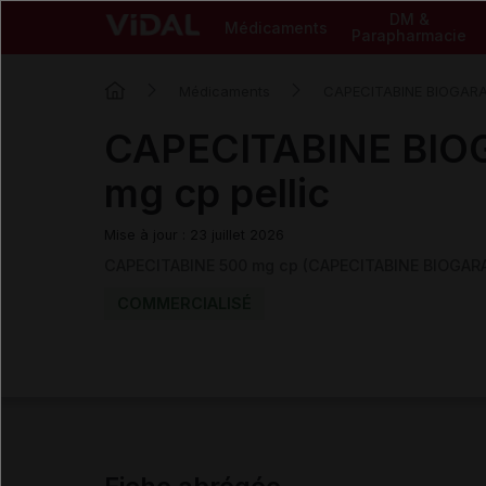
DM &
Médicaments
Parapharmacie
Médicaments
CAPECITABINE BIOGAR
CAPECITABINE BIO
mg cp pellic
Mise à jour : 23 juillet 2026
CAPECITABINE 500 mg cp (CAPECITABINE BIOGAR
COMMERCIALISÉ