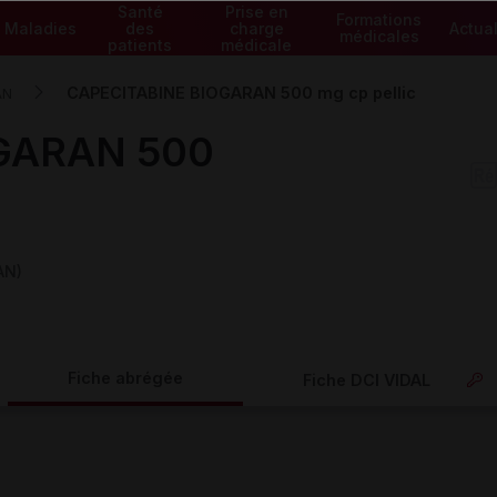
Santé
Prise en
Formations
Maladies
des
charge
Actual
médicales
patients
médicale
CAPECITABINE BIOGARAN 500 mg cp pellic
AN
GARAN 500
AN)
Fiche abrégée
Fiche DCI VIDAL