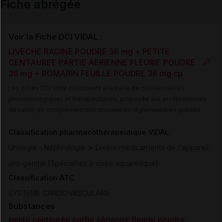
Fiche abrégée
Voir la Fiche DCI VIDAL :
LIVECHE RACINE POUDRE 36 mg + PETITE
CENTAUREE PARTIE AERIENNE FLEURIE POUDRE
36 mg + ROMARIN FEUILLE POUDRE 36 mg cp
Les fiches DCI Vidal constituent une base de connaissances
pharmacologiques et thérapeutiques, proposée aux professionnels
de santé, en complément des documents réglementaires publiés.
Classification pharmacothérapeutique VIDAL
>
Urologie - Néphrologie
Divers médicaments de l'appareil
(
)
uro-génital
Spécialités à visée aquarétique
Classification ATC
SYSTEME CARDIOVASCULAIRE
Substances
petite centaurée partie aérienne fleurie poudre