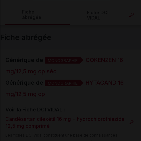
Copier l'url
Fiche
Fiche DCI
abrégée
VIDAL
Email
Fiche abrégée
Générique de
COKENZEN 16
MONOGRAPHIE
mg/12,5 mg cp séc
Générique de
HYTACAND 16
MONOGRAPHIE
mg/12,5 mg cp
Voir la Fiche DCI VIDAL :
Candésartan cilexétil 16 mg + hydrochlorothiazide
12,5 mg comprimé
Les fiches DCI Vidal constituent une base de connaissances