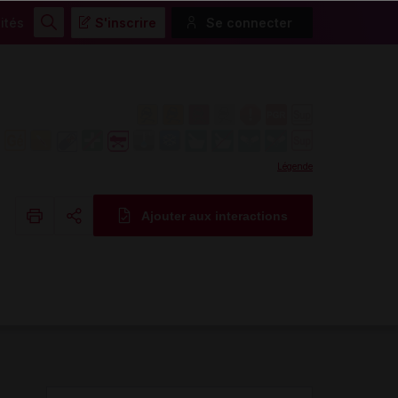
ités
S'inscrire
Se connecter
Rechercher
Légende
Ajouter aux interactions
Copier l'url
Email