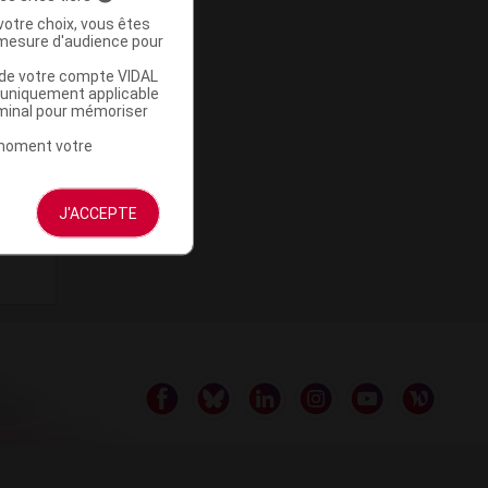
votre choix, vous êtes
mesure d'audience pour
u de votre compte VIDAL
a uniquement applicable
rminal pour mémoriser
t moment votre
J'ACCEPTE