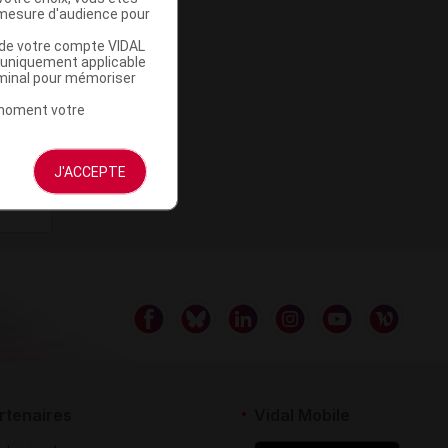
mesure d'audience pour
u de votre compte VIDAL
a uniquement applicable
rminal pour mémoriser
t moment votre
J'ACCEPTE
rtenaires
Vidal Mobile