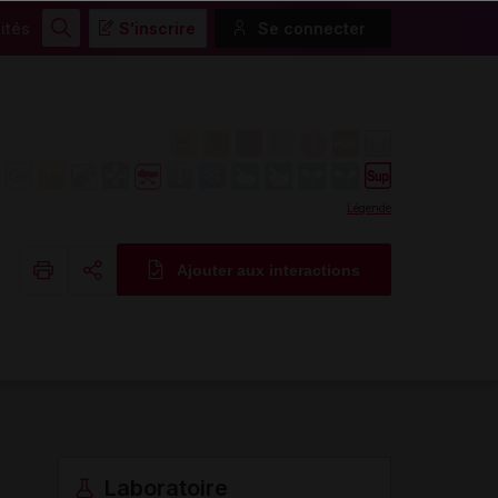
ités
S'inscrire
Se connecter
Rechercher
Légende
Ajouter aux interactions
Copier l'url
Email
Laboratoire