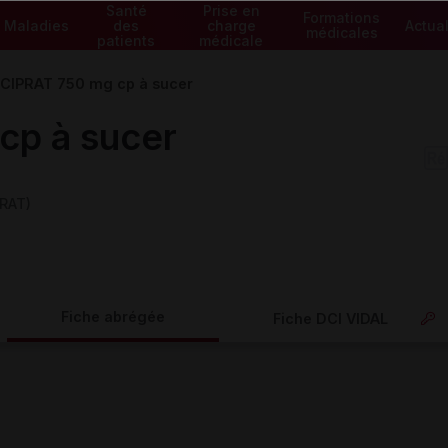
Santé
Prise en
Formations
Maladies
des
charge
Actual
médicales
patients
médicale
CIPRAT 750 mg cp à sucer
cp à sucer
RAT)
Fiche abrégée
Fiche DCI VIDAL