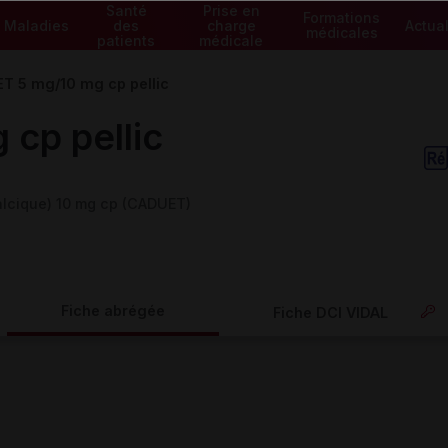
Santé
Prise en
Formations
Maladies
des
charge
Actual
médicales
patients
médicale
T 5 mg/10 mg cp pellic
cp pellic
lcique) 10 mg cp (CADUET)
Fiche abrégée
Fiche DCI VIDAL