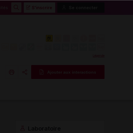
ités
S'inscrire
Se connecter
Rechercher
Légende
Ajouter aux interactions
Copier l'url
Email
Laboratoire