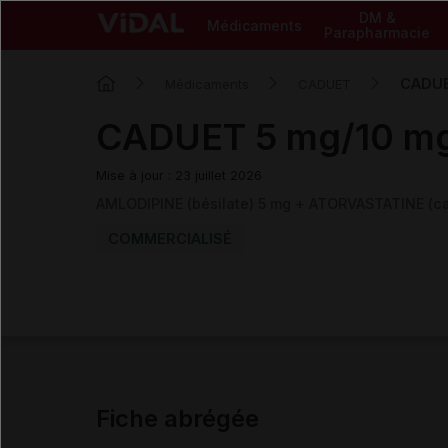
DM &
Médicaments
Parapharmacie
CADUE
Médicaments
CADUET
CADUET 5 mg/10 mg 
Mise à jour : 23 juillet 2026
AMLODIPINE (bésilate) 5 mg + ATORVASTATINE (ca
COMMERCIALISÉ
Fiche abrégée