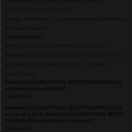
(
)
Stabilisants du fuseau : taxanes
>
(
Urologie - Néphrologie
Cancer de la prostate
Stabilisants
)
du fuseau : taxanes
Classification ATC
>
ANTINEOPLASIQUES ET IMMUNOMODULATEURS
>
ANTINEOPLASIQUES
ALCALOÏDES VEGETAUX ET AUTRES
>
MEDICAMENTS D'ORIGINE NATURELLE
TAXANES
(
)
CABAZITAXEL
Substance (CABAZITAXEL REDDY PHARMA 60 mg
sol diluer/solv p sol p perf)
cabazitaxel
Substance (CABAZITAXEL REDDY PHARMA 60 mg
solv p sol p perf)
Substance (CABAZITAXEL REDDY
PHARMA 60 mg sol diluer p sol p perf)
cabazitaxel