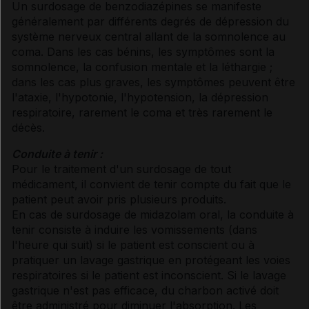
Un surdosage de benzodiazépines se manifeste
généralement par différents degrés de dépression du
système nerveux central allant de la somnolence au
coma. Dans les cas bénins, les symptômes sont la
somnolence, la confusion mentale et la léthargie ;
dans les cas plus graves, les symptômes peuvent être
l'ataxie, l'hypotonie, l'hypotension, la dépression
respiratoire, rarement le coma et très rarement le
décès.
Conduite à tenir :
Pour le traitement d'un surdosage de tout
médicament, il convient de tenir compte du fait que le
patient peut avoir pris plusieurs produits.
En cas de surdosage de midazolam oral, la conduite à
tenir consiste à induire les vomissements (dans
l'heure qui suit) si le patient est conscient ou à
pratiquer un lavage gastrique en protégeant les voies
respiratoires si le patient est inconscient. Si le lavage
gastrique n'est pas efficace, du charbon activé doit
être administré pour diminuer l'absorption. Les