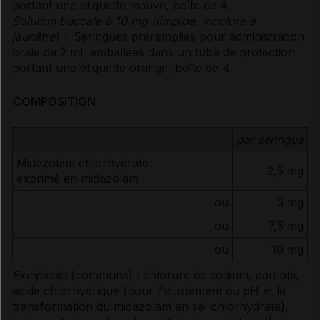
portant une étiquette mauve, boîte de 4.
Solution buccale à 10 mg (limpide, incolore à
jaunâtre) :
Seringues préremplies pour administration
orale de 2 ml, emballées dans un tube de protection
portant une étiquette orange, boîte de 4.
COMPOSITION
par seringue
Midazolam chlorhydrate
2,5 mg
exprimé en midazolam
ou
5 mg
ou
7,5 mg
ou
10 mg
Excipients
(communs) : chlorure de sodium, eau ppi,
acide chlorhydrique (pour l'ajustement du pH et la
transformation du midazolam en sel chlorhydrate),