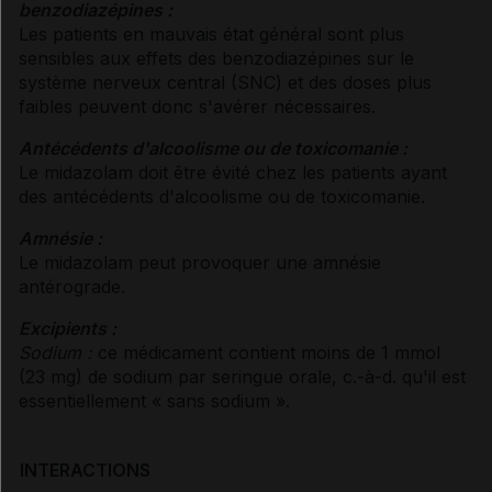
benzodiazépines :
Les patients en mauvais état général sont plus
sensibles aux effets des benzodiazépines sur le
système nerveux central (SNC) et des doses plus
faibles peuvent donc s'avérer nécessaires.
Antécédents d'alcoolisme ou de toxicomanie :
Le midazolam doit être évité chez les patients ayant
des antécédents d'alcoolisme ou de toxicomanie.
Amnésie :
Le midazolam peut provoquer une amnésie
antérograde.
Excipients :
Sodium :
ce médicament contient moins de 1 mmol
(23 mg) de sodium par seringue orale, c.-à-d. qu'il est
essentiellement « sans sodium ».
INTERACTIONS