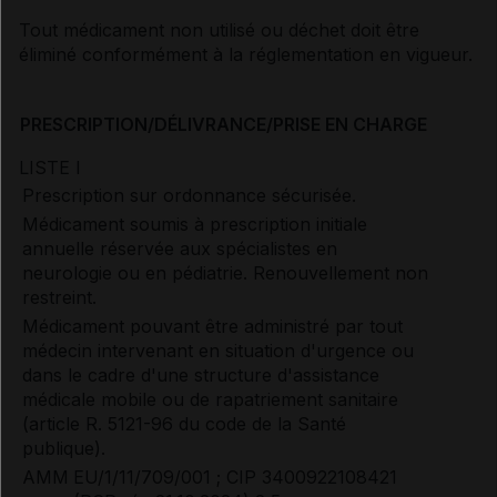
Tout médicament non utilisé ou déchet doit être
éliminé conformément à la réglementation en vigueur.
PRESCRIPTION/DÉLIVRANCE/PRISE EN CHARGE
LISTE I
Prescription sur ordonnance sécurisée.
Médicament soumis à prescription initiale
annuelle réservée aux spécialistes en
neurologie ou en pédiatrie. Renouvellement non
restreint.
Médicament pouvant être administré par tout
médecin intervenant en situation d'urgence ou
dans le cadre d'une structure d'assistance
médicale mobile ou de rapatriement sanitaire
(article R. 5121-96 du code de la Santé
publique).
AMM
EU/1/11/709/001 ; CIP 3400922108421