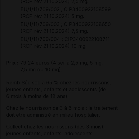
(RCP rév 21.10.2024) 2,5 mg.
EU/1/11/709/002 ; CIP3400922108599
(RCP rév 21.10.2024) 5 mg.
EU/1/11/709/003 ; CIP3400922108650
(RCP rév 21.10.2024) 7,5 mg.
EU/1/11/709/004 ; CIP3400922108711
(RCP rév 21.10.2024) 10 mg.
Prix :
79,24 euros (4 ser à 2,5 mg, 5 mg,
7,5 mg ou 10 mg).
Remb Séc soc à 65 % chez les nourrissons,
jeunes enfants, enfants et adolescents (de
6 mois à moins de 18 ans).
Chez le nourrisson de 3 à 6 mois : le traitement
doit être administré en milieu hospitalier.
Collect chez les nourrissons (dès 3 mois),
jeunes enfants, enfants, adolescents.