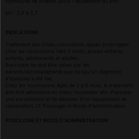
hydroxyde de sodium (pour l'ajustement du pH).
pH : 2,9 à 3,7.
INDICATIONS
Traitement des crises convulsives aiguës prolongées
chez les nourrissons (dès 3 mois), jeunes enfants,
enfants, adolescents et adultes.
Buccolam ne doit être utilisé par les
parents/accompagnants que lorsqu'un diagnostic
d'épilepsie a été fait.
Chez les nourrissons âgés de 3 à 6 mois, le traitement
doit être administré en milieu hospitalier afin d'assurer
une surveillance et de disposer d'un équipement de
réanimation.
Cf Posologie et Mode d'administration
.
POSOLOGIE ET MODE D'ADMINISTRATION