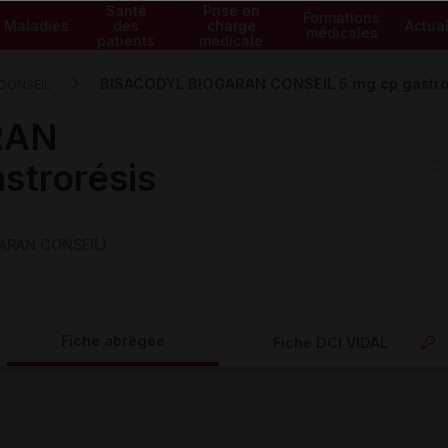
Santé
Prise en
Formations
Maladies
des
charge
Actual
médicales
patients
médicale
BISACODYL BIOGARAN CONSEIL 5 mg cp gastro
CONSEIL
RAN
strorésis
GARAN CONSEIL)
Fiche abrégée
Fiche DCI VIDAL