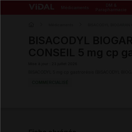
DM &
Médicaments
Parapharmacie
Médicaments
BISACODYL BIOGARAN 
BISACODYL BIOGA
CONSEIL 5 mg cp ga
Mise à jour : 23 juillet 2026
BISACODYL 5 mg cp gastrorésis (BISACODYL BIO
COMMERCIALISÉ