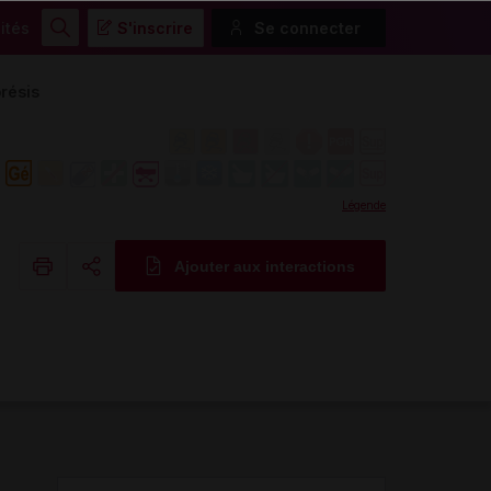
ités
S'inscrire
Se connecter
Rechercher
résis
Légende
Ajouter aux interactions
Copier l'url
Email