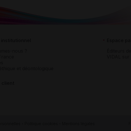
institutionnel
Espace pa
mmes-nous ?
Éditeurs de
France
VIDAL sur 
es
éthique et déontologique
 client
rsonnelles
-
Politique cookies
-
Mentions légales
F