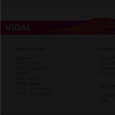
Espace produit
Espace 
Boutique
Qui so
VIDAL Expert
VIDAL 
VIDAL Hoptimal
Carrièr
eVIDAL
Charte 
VIDAL Mobile
VIDAL widget
Service
VIDAL Sécurisation
VIDAL e-Services
Contact
Aide