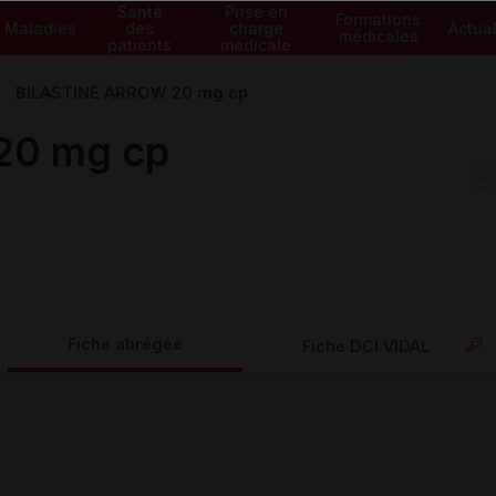
Santé
Prise en
Formations
Maladies
des
charge
Actual
médicales
patients
médicale
BILASTINE ARROW 20 mg cp
20 mg cp
Fiche abrégée
Fiche DCI VIDAL