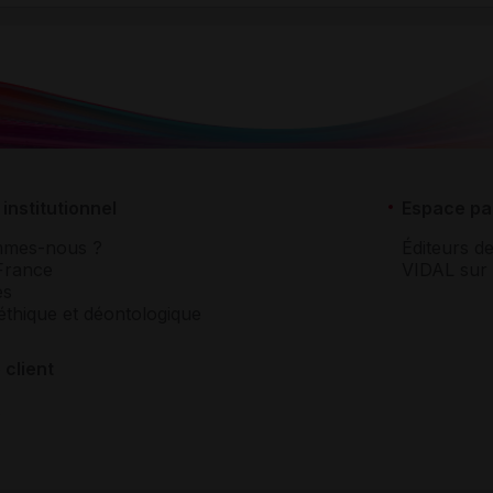
institutionnel
Espace pa
mmes-nous ?
Éditeurs de
France
VIDAL sur 
es
éthique et déontologique
 client