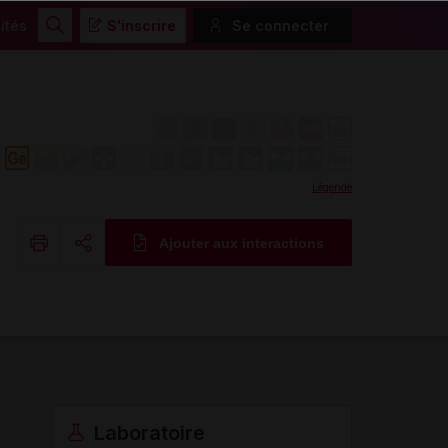
ités
S'inscrire
Se connecter
Rechercher
Légende
Ajouter aux interactions
Copier l'url
Email
Laboratoire