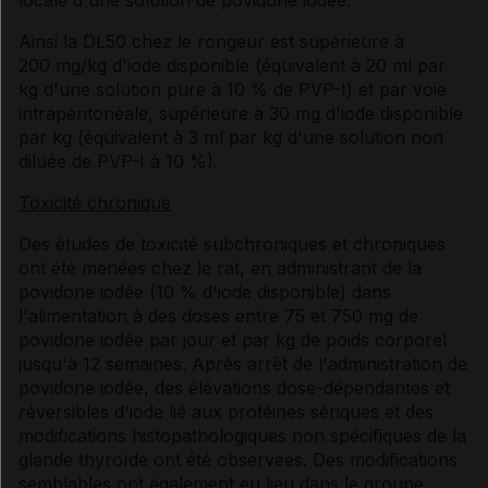
locale d'une solution de povidone iodée.
Ainsi la DL50 chez le rongeur est supérieure à
200 mg/kg d'iode disponible (équivalent à 20 ml par
kg d'une solution pure à 10 % de PVP-I) et par voie
intrapéritonéale, supérieure à 30 mg d'iode disponible
par kg (équivalent à 3 ml par kg d'une solution non
diluée de PVP-I à 10 %).
Toxicité chronique
Des études de toxicité subchroniques et chroniques
ont été menées chez le rat, en administrant de la
povidone iodée (10 % d'iode disponible) dans
l'alimentation à des doses entre 75 et 750 mg de
povidone iodée par jour et par kg de poids corporel
jusqu'à 12 semaines. Après arrêt de l'administration de
povidone iodée, des élévations dose-dépendantes et
réversibles d'iode lié aux protéines sériques et des
modifications histopathologiques non spécifiques de la
glande thyroïde ont été observées. Des modifications
semblables ont également eu lieu dans le groupe