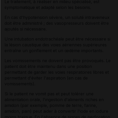
Le traitement, à réaliser en milieu spécialisé, est
symptomatique et adapté selon les besoins.
En cas d'hypotension sévère, un soluté intraveineux
doit être administré ; des vasopresseurs doivent être
ajoutés si nécessaire.
Une intubation endotrachéale peut être nécessaire si
la lésion caustique des voies aériennes supérieures
entraîne un gonflement et un œdème importants.
Les vomissements ne doivent pas être provoqués. Le
patient doit être maintenu dans une position
permettant de garder les voies respiratoires libres et
permettant d'éviter l'aspiration (en cas de
vomissements).
Si le patient ne vomit pas et peut tolérer une
alimentation orale, l'ingestion d'aliments riches en
amidon (par exemple, pomme de terre, farine,
amidon, pain) peut aider à convertir l'iode en iodure
moins toxique. En l'absence de signes de perforation