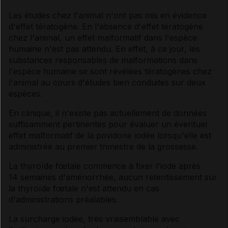
Les études chez l'animal n'ont pas mis en évidence
d'effet tératogène. En l'absence d'effet tératogène
chez l'animal, un effet malformatif dans l'espèce
humaine n'est pas attendu. En effet, à ce jour, les
substances responsables de malformations dans
l'espèce humaine se sont révélées tératogènes chez
l'animal au cours d'études bien conduites sur deux
espèces.
En clinique, il n'existe pas actuellement de données
suffisamment pertinentes pour évaluer un éventuel
effet malformatif de la povidone iodée lorsqu'elle est
administrée au premier trimestre de la grossesse.
La thyroïde fœtale commence à fixer l'iode après
14 semaines d'aménorrhée, aucun retentissement sur
la thyroïde fœtale n'est attendu en cas
d'administrations préalables.
La surcharge iodée, très vraisemblable avec