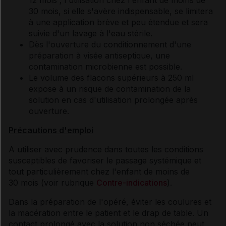
12 mois ; l'utilisation chez l'enfant de moins de
30 mois, si elle s'avère indispensable, se limitera
à une application brève et peu étendue et sera
suivie d'un lavage à l'eau stérile.
Dès l'ouverture du conditionnement d'une
préparation à visée antiseptique, une
contamination microbienne est possible.
Le volume des flacons supérieurs à 250 ml
expose à un risque de contamination de la
solution en cas d'utilisation prolongée après
ouverture.
Précautions d'emploi
A utiliser avec prudence dans toutes les conditions
susceptibles de favoriser le passage systémique et
tout particulièrement chez l'enfant de moins de
30 mois (voir rubrique
Contre-indications
).
Dans la préparation de l'opéré, éviter les coulures et
la macération entre le patient et le drap de table. Un
contact prolongé avec la solution non séchée peut