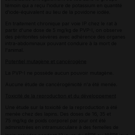
témoin qui a reçu l'iodure de potassium en quantité
d'iode-équivalent au lieu de la povidone iodée.
En traitement chronique par voie IP chez le rat à
partir d'une dose de 5 mg/kg de PVP-I, on observe
des péritonites sévères avec adhérence des organes
intra-abdominaux pouvant conduire à la mort de
l'animal.
Potentiel mutagène et cancérogène
La PVP-I ne possède aucun pouvoir mutagène.
Aucune étude de cancérogénicité n'a été menée.
Toxicité de la reproduction et du développement
Une étude sur la toxicité de la reproduction a été
menée chez des lapins. Des doses de 16, 35 et
75 mg/kg de poids corporel par jour ont été
administrées en intramusculaire à des femelles de
ème
ème