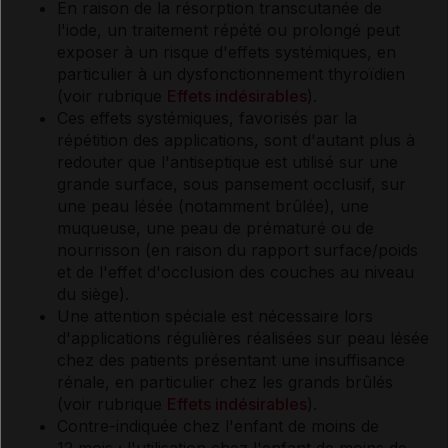
En raison de la résorption transcutanée de
l'iode, un traitement répété ou prolongé peut
exposer à un risque d'effets systémiques, en
particulier à un dysfonctionnement thyroïdien
(voir rubrique
Effets indésirables
).
Ces effets systémiques, favorisés par la
répétition des applications, sont d'autant plus à
redouter que l'antiseptique est utilisé sur une
grande surface, sous pansement occlusif, sur
une peau lésée (notamment brûlée), une
muqueuse, une peau de prématuré ou de
nourrisson (en raison du rapport surface/poids
et de l'effet d'occlusion des couches au niveau
du siège).
Une attention spéciale est nécessaire lors
d'applications régulières réalisées sur peau lésée
chez des patients présentant une insuffisance
rénale, en particulier chez les grands brûlés
(voir rubrique
Effets indésirables
).
Contre-indiquée chez l'enfant de moins de