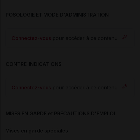
POSOLOGIE ET MODE D'ADMINISTRATION
Connectez-vous
pour accéder à ce contenu
CONTRE-INDICATIONS
Connectez-vous
pour accéder à ce contenu
MISES EN GARDE et PRÉCAUTIONS D'EMPLOI
Mises en garde spéciales