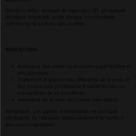
Glycérol, éther laurique de macrogol (9), phosphate
disodique dihydraté, acide citrique monohydraté,
hydroxyde de sodium, eau purifiée.
INDICATIONS
Antisepsie des plaies ou brûlures superficielles et
peu étendues.
Traitement d'appoint des affections de la peau et
des muqueuses primitivement bactériennes ou
susceptibles de se surinfecter.
Antisepsie de la peau du champ opératoire.
Remarque : Les agents antiseptiques ne sont pas
stérilisants. Ils réduisent temporairement le nombre
des microorganismes.