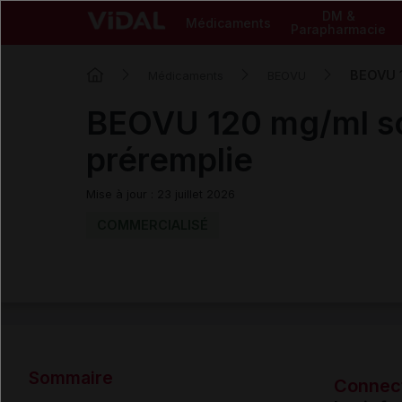
DM &
Médicaments
Parapharmacie
BEOVU 1
Médicaments
BEOVU
BEOVU 120 mg/ml sol
préremplie
Mise à jour : 23 juillet 2026
COMMERCIALISÉ
Sommaire
Connec