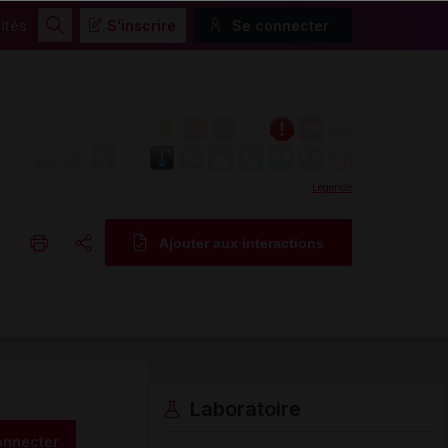
ités
S'inscrire
Se connecter
Rechercher
Légende
Ajouter aux interactions
Copier l'url
Email
Laboratoire
onnecter