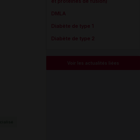
et protéines de fusion)
DMLA
Diabète de type 1
Diabète de type 2
Voir les actualités liées
ialisé