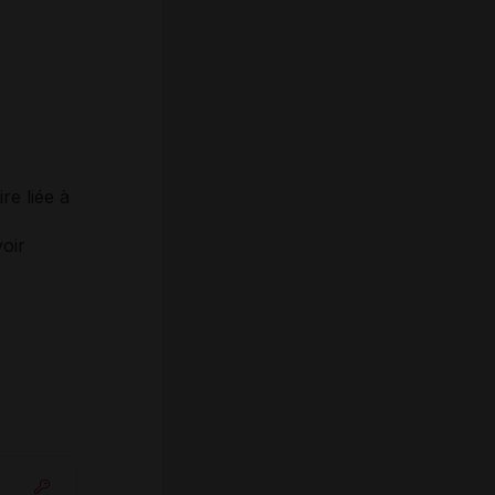
re liée à
oir