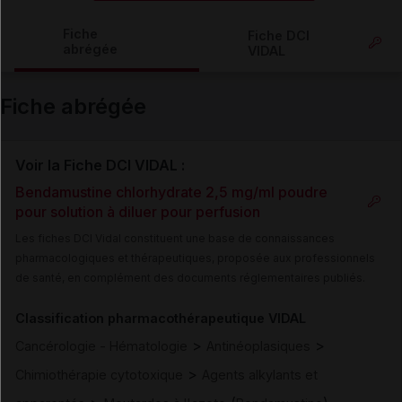
Copier l'url
Fiche
Fiche DCI
abrégée
VIDAL
Email
Fiche abrégée
Voir la Fiche DCI VIDAL :
Bendamustine chlorhydrate 2,5 mg/ml poudre
pour solution à diluer pour perfusion
Les fiches DCI Vidal constituent une base de connaissances
pharmacologiques et thérapeutiques, proposée aux professionnels
de santé, en complément des documents réglementaires publiés.
Classification pharmacothérapeutique VIDAL
>
>
Cancérologie - Hématologie
Antinéoplasiques
>
Chimiothérapie cytotoxique
Agents alkylants et